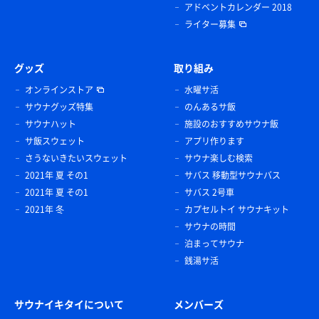
アドベントカレンダー 2018
ライター募集
グッズ
取り組み
オンラインストア
水曜サ活
サウナグッズ特集
のんあるサ飯
サウナハット
施設のおすすめサウナ飯
サ飯スウェット
アプリ作ります
さうないきたいスウェット
サウナ楽しむ検索
2021年 夏 その1
サバス 移動型サウナバス
2021年 夏 その1
サバス 2号車
2021年 冬
カプセルトイ サウナキット
サウナの時間
泊まってサウナ
銭湯サ活
サウナイキタイについて
メンバーズ