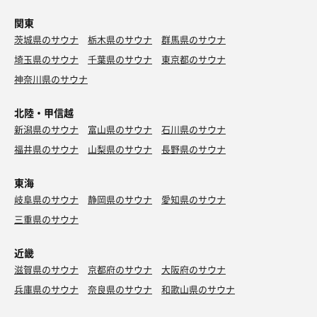
関東
茨城県のサウナ
栃木県のサウナ
群馬県のサウナ
埼玉県のサウナ
千葉県のサウナ
東京都のサウナ
神奈川県のサウナ
北陸・甲信越
新潟県のサウナ
富山県のサウナ
石川県のサウナ
福井県のサウナ
山梨県のサウナ
長野県のサウナ
東海
岐阜県のサウナ
静岡県のサウナ
愛知県のサウナ
三重県のサウナ
近畿
滋賀県のサウナ
京都府のサウナ
大阪府のサウナ
兵庫県のサウナ
奈良県のサウナ
和歌山県のサウナ