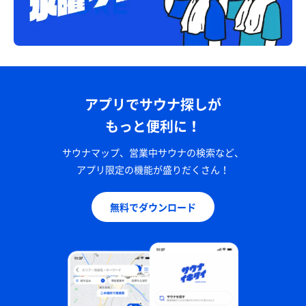
アプリでサウナ探しが
もっと便利に！
サウナマップ、営業中サウナの検索など、
アプリ限定の機能が盛りだくさん！
無料でダウンロード