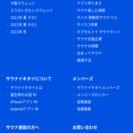
サ飯スウェット
アプリ作ります
さうないきたいスウェット
サウナ楽しむ検索
2021年 夏 その1
サバス 移動型サウナバス
2021年 夏 その1
サバス 2号車
2021年 冬
カプセルトイ サウナキット
サウナ応援企業
サウナの時間
泊まってサウナ
銭湯サ活
サウナイキタイについて
メンバーズ
サウナイキタイとは
サウナイキタイメンバーズ
誕生時のお話
メンバーズロッカー
iPhoneアプリ
協賛施設
Androidアプリ
協賛募集
サウナ施設の方へ
お問い合わせ