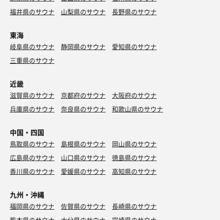
福井県のサウナ
山梨県のサウナ
長野県のサウナ
東海
岐阜県のサウナ
静岡県のサウナ
愛知県のサウナ
三重県のサウナ
近畿
滋賀県のサウナ
京都府のサウナ
大阪府のサウナ
兵庫県のサウナ
奈良県のサウナ
和歌山県のサウナ
中国・四国
鳥取県のサウナ
島根県のサウナ
岡山県のサウナ
広島県のサウナ
山口県のサウナ
徳島県のサウナ
香川県のサウナ
愛媛県のサウナ
高知県のサウナ
九州・沖縄
福岡県のサウナ
佐賀県のサウナ
長崎県のサウナ
熊本県のサウナ
大分県のサウナ
宮崎県のサウナ