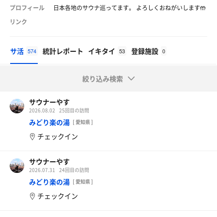
プロフィール
日本各地のサウナ巡ってます。 よろしくおねがいします🤲
リンク
サ活
統計レポート
イキタイ
登録施設
574
53
0
絞り込み検索
サウナーやす
2026.08.02
25回目の訪問
みどり楽の湯
[ 愛知県 ]
チェックイン
サウナーやす
2026.07.31
24回目の訪問
みどり楽の湯
[ 愛知県 ]
チェックイン