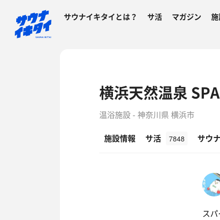
サウナイキタイとは？
サ活
マガジン
施
横浜天然温泉 SPA 
温浴施設 - 神奈川県 横浜市
施設情報
サ活
サウ
7848
スパ