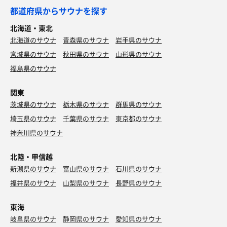
都道府県からサウナを探す
北海道・東北
北海道のサウナ
青森県のサウナ
岩手県のサウナ
宮城県のサウナ
秋田県のサウナ
山形県のサウナ
福島県のサウナ
関東
茨城県のサウナ
栃木県のサウナ
群馬県のサウナ
埼玉県のサウナ
千葉県のサウナ
東京都のサウナ
神奈川県のサウナ
北陸・甲信越
新潟県のサウナ
富山県のサウナ
石川県のサウナ
福井県のサウナ
山梨県のサウナ
長野県のサウナ
東海
岐阜県のサウナ
静岡県のサウナ
愛知県のサウナ