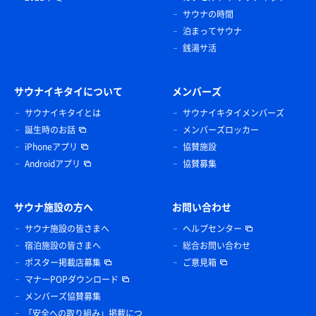
サウナの時間
泊まってサウナ
銭湯サ活
サウナイキタイについて
メンバーズ
サウナイキタイとは
サウナイキタイメンバーズ
誕生時のお話
メンバーズロッカー
iPhoneアプリ
協賛施設
Androidアプリ
協賛募集
サウナ施設の方へ
お問い合わせ
サウナ施設の皆さまへ
ヘルプセンター
宿泊施設の皆さまへ
総合お問い合わせ
ポスター掲載店募集
ご意見箱
マナーPOPダウンロード
メンバーズ協賛募集
「安全への取り組み」掲載につ