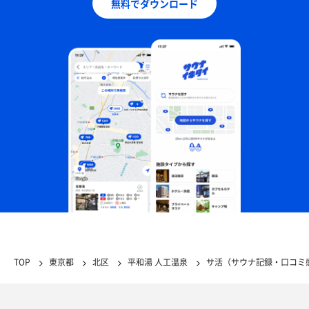
無料でダウンロード
TOP
東京都
北区
平和湯 人工温泉
サ活（サウナ記録・口コミ