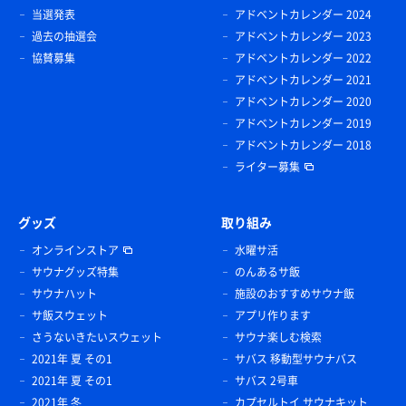
当選発表
アドベントカレンダー 2024
過去の抽選会
アドベントカレンダー 2023
協賛募集
アドベントカレンダー 2022
アドベントカレンダー 2021
アドベントカレンダー 2020
アドベントカレンダー 2019
アドベントカレンダー 2018
ライター募集
グッズ
取り組み
オンラインストア
水曜サ活
サウナグッズ特集
のんあるサ飯
サウナハット
施設のおすすめサウナ飯
サ飯スウェット
アプリ作ります
さうないきたいスウェット
サウナ楽しむ検索
2021年 夏 その1
サバス 移動型サウナバス
2021年 夏 その1
サバス 2号車
2021年 冬
カプセルトイ サウナキット