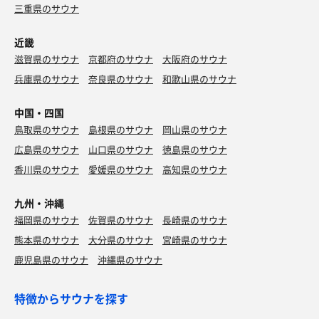
三重県のサウナ
近畿
滋賀県のサウナ
京都府のサウナ
大阪府のサウナ
兵庫県のサウナ
奈良県のサウナ
和歌山県のサウナ
中国・四国
鳥取県のサウナ
島根県のサウナ
岡山県のサウナ
広島県のサウナ
山口県のサウナ
徳島県のサウナ
香川県のサウナ
愛媛県のサウナ
高知県のサウナ
九州・沖縄
福岡県のサウナ
佐賀県のサウナ
長崎県のサウナ
熊本県のサウナ
大分県のサウナ
宮崎県のサウナ
鹿児島県のサウナ
沖縄県のサウナ
特徴からサウナを探す