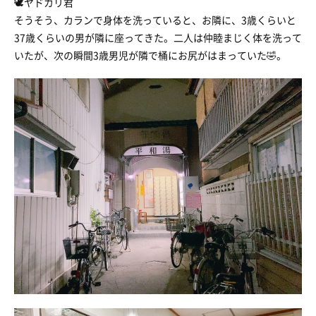
🕊ヤドカリ君
そうそう、カランで身体を洗っていると、お隣に、3歳くらいと
37歳くらいの男が隣に座ってきた。二人は仲睦まじく体を洗って
いたが、次の瞬間3歳男児が隣で桶にお尻がはまっていた🤣。