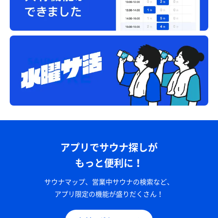
アプリでサウナ探しが
もっと便利に！
サウナマップ、営業中サウナの検索など、
アプリ限定の機能が盛りだくさん！