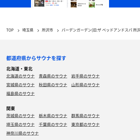
TOP
埼玉県
所沢市
バーデンガーデン(旧:ザ ベッドアンドスパ 所沢
都道府県からサウナを探す
北海道・東北
北海道のサウナ
青森県のサウナ
岩手県のサウナ
宮城県のサウナ
秋田県のサウナ
山形県のサウナ
福島県のサウナ
関東
茨城県のサウナ
栃木県のサウナ
群馬県のサウナ
埼玉県のサウナ
千葉県のサウナ
東京都のサウナ
神奈川県のサウナ