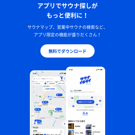
アプリでサウナ探しが
もっと便利に！
サウナマップ、営業中サウナの検索など、
アプリ限定の機能が盛りだくさん！
無料でダウンロード