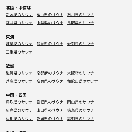
北陸・甲信越
新潟県のサウナ
富山県のサウナ
石川県のサウナ
福井県のサウナ
山梨県のサウナ
長野県のサウナ
東海
岐阜県のサウナ
静岡県のサウナ
愛知県のサウナ
三重県のサウナ
近畿
滋賀県のサウナ
京都府のサウナ
大阪府のサウナ
兵庫県のサウナ
奈良県のサウナ
和歌山県のサウナ
中国・四国
鳥取県のサウナ
島根県のサウナ
岡山県のサウナ
広島県のサウナ
山口県のサウナ
徳島県のサウナ
香川県のサウナ
愛媛県のサウナ
高知県のサウナ