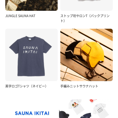
JUNGLE SAUNA HAT
ストップ坊やロンT（バックプリン
ト）
英字ロゴTシャツ（ネイビー）
手編みニットサウナハット