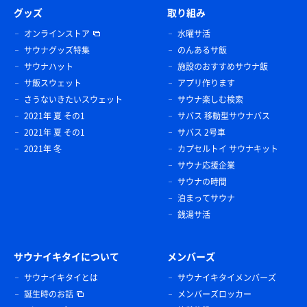
グッズ
取り組み
オンラインストア
水曜サ活
サウナグッズ特集
のんあるサ飯
サウナハット
施設のおすすめサウナ飯
サ飯スウェット
アプリ作ります
さうないきたいスウェット
サウナ楽しむ検索
2021年 夏 その1
サバス 移動型サウナバス
2021年 夏 その1
サバス 2号車
2021年 冬
カプセルトイ サウナキット
サウナ応援企業
サウナの時間
泊まってサウナ
銭湯サ活
サウナイキタイについて
メンバーズ
サウナイキタイとは
サウナイキタイメンバーズ
誕生時のお話
メンバーズロッカー