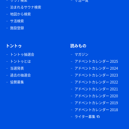
サウナ検索
サ活一覧
泊まれるサウナ検索
地図から検索
サ活検索
たらこ、ツナマヨ、豚汁、ざんき
施設登録
おにぎり最高😊
トントゥ
読みもの
トントゥ抽選会
マガジン
トントゥとは
アドベントカレンダー 2025
当選発表
アドベントカレンダー 2024
過去の抽選会
アドベントカレンダー 2023
協賛募集
アドベントカレンダー 2022
アドベントカレンダー 2021
アドベントカレンダー 2020
アドベントカレンダー 2019
アクエリアス（ビタミン）
アドベントカレンダー 2018
風呂上がりはコレ✌️
ライター募集