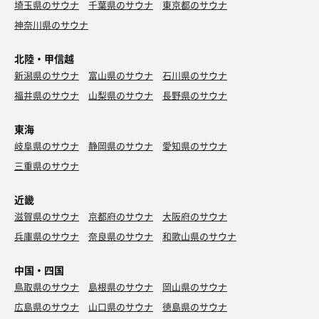
埼玉県のサウナ
千葉県のサウナ
東京都のサウナ
神奈川県のサウナ
北陸・甲信越
新潟県のサウナ
富山県のサウナ
石川県のサウナ
福井県のサウナ
山梨県のサウナ
長野県のサウナ
ソフトクリーム
スジャータやん😂😂😂
東海
岐阜県のサウナ
静岡県のサウナ
愛知県のサウナ
三重県のサウナ
近畿
滋賀県のサウナ
京都府のサウナ
大阪府のサウナ
兵庫県のサウナ
奈良県のサウナ
和歌山県のサウナ
中国・四国
鳥取県のサウナ
島根県のサウナ
岡山県のサウナ
広島県のサウナ
山口県のサウナ
徳島県のサウナ