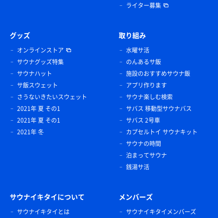
ライター募集
グッズ
取り組み
オンラインストア
水曜サ活
サウナグッズ特集
のんあるサ飯
サウナハット
施設のおすすめサウナ飯
サ飯スウェット
アプリ作ります
さうないきたいスウェット
サウナ楽しむ検索
2021年 夏 その1
サバス 移動型サウナバス
2021年 夏 その1
サバス 2号車
2021年 冬
カプセルトイ サウナキット
サウナの時間
泊まってサウナ
銭湯サ活
サウナイキタイについて
メンバーズ
サウナイキタイとは
サウナイキタイメンバーズ