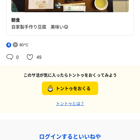
朝食
自家製手作り豆腐 美味い😋
80℃
男
0
49
このサ活が気に入ったらトントゥをおくってみよう
トントゥをおくる
トントゥとは？
ログインするといいねや