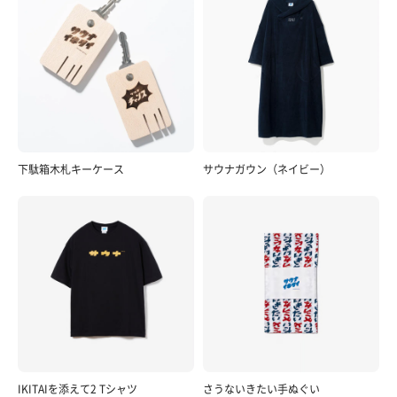
下駄箱木札キーケース
サウナガウン（ネイビー）
IKITAIを添えて2 Tシャツ
さうないきたい手ぬぐい