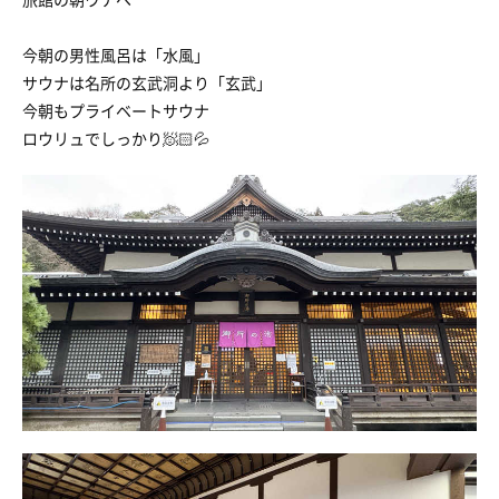
今朝の男性風呂は「水風」
サウナは名所の玄武洞より「玄武」
今朝もプライベートサウナ
ロウリュでしっかり🧖🏻💦