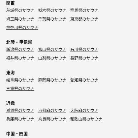
関東
茨城県のサウナ
栃木県のサウナ
群馬県のサウナ
埼玉県のサウナ
千葉県のサウナ
東京都のサウナ
神奈川県のサウナ
北陸・甲信越
新潟県のサウナ
富山県のサウナ
石川県のサウナ
福井県のサウナ
山梨県のサウナ
長野県のサウナ
東海
岐阜県のサウナ
静岡県のサウナ
愛知県のサウナ
三重県のサウナ
近畿
滋賀県のサウナ
京都府のサウナ
大阪府のサウナ
兵庫県のサウナ
奈良県のサウナ
和歌山県のサウナ
中国・四国