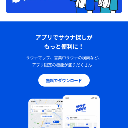
アプリでサウナ探しが
もっと便利に！
サウナマップ、営業中サウナの検索など、
アプリ限定の機能が盛りだくさん！
無料でダウンロード