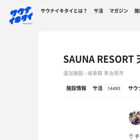
サウナイキタイとは？
サ活
マガジン
施
SAUNA RESOR
温浴施設 - 岐阜県 多治見市
施設情報
サ活
サウ
14493
チ