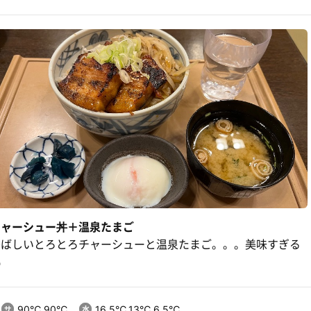
チャーシュー丼＋温泉たまご
香ばしいとろとろチャーシューと温泉たまご。。。美味すぎる

90℃,90℃
16.5℃,13℃,6.5℃