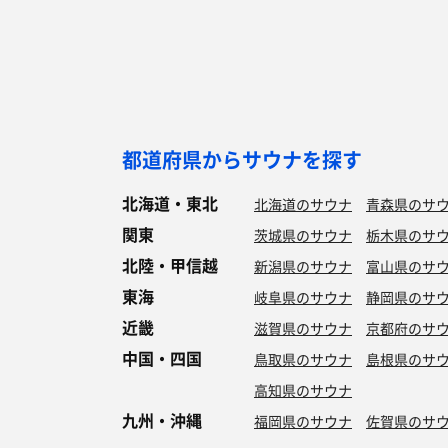
都道府県からサウナを探す
北海道・東北
北海道のサウナ
青森県のサ
関東
茨城県のサウナ
栃木県のサ
北陸・甲信越
新潟県のサウナ
富山県のサ
東海
岐阜県のサウナ
静岡県のサ
近畿
滋賀県のサウナ
京都府のサ
中国・四国
鳥取県のサウナ
島根県のサ
高知県のサウナ
九州・沖縄
福岡県のサウナ
佐賀県のサ