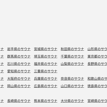
ウナ
岩手県のサウナ
宮城県のサウナ
秋田県のサウナ
山形県のサ
ウナ
群馬県のサウナ
埼玉県のサウナ
千葉県のサウナ
東京都のサ
ウナ
石川県のサウナ
福井県のサウナ
山梨県のサウナ
長野県のサ
ウナ
愛知県のサウナ
三重県のサウナ
ウナ
大阪府のサウナ
兵庫県のサウナ
奈良県のサウナ
和歌山県の
ウナ
岡山県のサウナ
広島県のサウナ
山口県のサウナ
徳島県のサ
ウナ
長崎県のサウナ
熊本県のサウナ
大分県のサウナ
宮崎県のサ