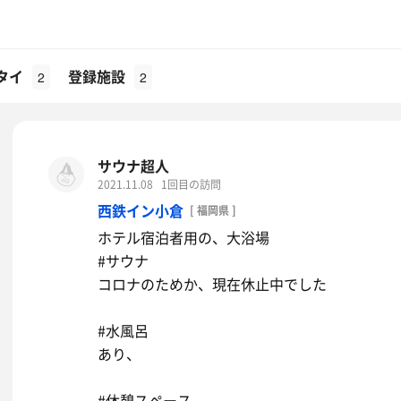
タイ
登録施設
2
2
サウナ超人
2021.11.08
1回目の訪問
西鉄イン小倉
[ 福岡県 ]
ホテル宿泊者用の、大浴場
#サウナ
コロナのためか、現在休止中でした
#水風呂
あり、
#休憩スペース