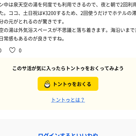
ン中は泉天空の湯を何度でも利用できるので、夜と朝で2回利
た。ココ、土日祝は¥3200するため、2回使うだけでホテルの
分の元がとれるのが驚きです。
空の湯は外気浴スペースが不思議と落ち着きます。海沿いまで
日常感もあるのが良きですね。
0
0
このサ活が気に入ったらトントゥをおくってみよう
トントゥをおくる
トントゥとは？
ログインするといいねや