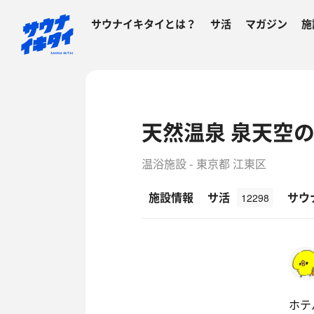
サウナイキタイとは？
サ活
マガジン
施
天然温泉 泉天空の
温浴施設 - 東京都 江東区
施設情報
サ活
サウ
12298
ホテ