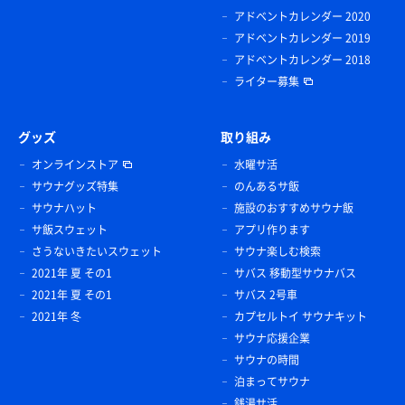
アドベントカレンダー 2020
アドベントカレンダー 2019
アドベントカレンダー 2018
ライター募集
グッズ
取り組み
オンラインストア
水曜サ活
サウナグッズ特集
のんあるサ飯
サウナハット
施設のおすすめサウナ飯
サ飯スウェット
アプリ作ります
さうないきたいスウェット
サウナ楽しむ検索
2021年 夏 その1
サバス 移動型サウナバス
2021年 夏 その1
サバス 2号車
2021年 冬
カプセルトイ サウナキット
サウナ応援企業
サウナの時間
泊まってサウナ
銭湯サ活