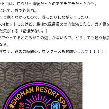
ット目は、ロウリュ直後だったのでアチアチだったかも。
に出て、外で外気浴。
まり寒くなかったので、喋ったりしながらまったり。
で4セットしたけど、最後水風呂長めの内気浴したら、ガチ寝
た気がする（記憶がない。）
までやってるところがこの辺しかないので、どうしても通う頻
なる。
サウナ、遅めの時間のアウフグースもお願いします！！！！！