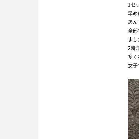
1セ
早め
あん
全部
まし
2時
多く
女子