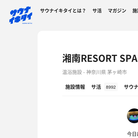
サウナイキタイとは？
サ活
マガジン
施
湘南RESORT S
温浴施設 - 神奈川県 茅ヶ崎市
施設情報
サ活
サウ
8992
今日