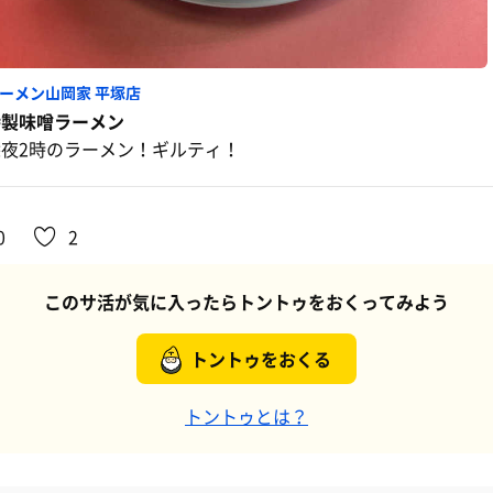
ーメン山岡家 平塚店
特製味噌ラーメン
深夜2時のラーメン！ギルティ！
0
2
このサ活が気に入ったらトントゥをおくってみよう
トントゥをおくる
トントゥとは？