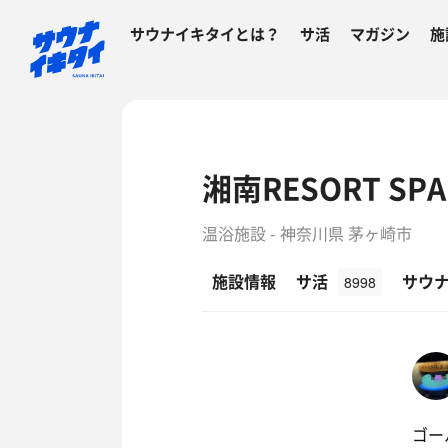
サウナイキタイとは？
サ活
マガジン
施
湘南RESORT S
温浴施設 - 神奈川県 茅ヶ崎市
施設情報
サ活
サウ
8998
ゴー