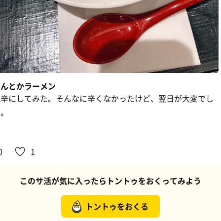
なんとかラーメン
鬼辛にしてみた。そんなに辛くなかったけど、翌日が大変でし
た。
0
1
このサ活が気に入ったらトントゥをおくってみよう
トントゥをおくる