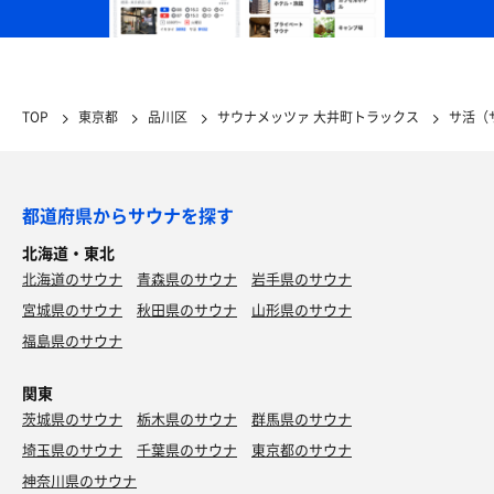
TOP
東京都
品川区
サウナメッツァ 大井町トラックス
サ活（
都道府県からサウナを探す
北海道・東北
北海道のサウナ
青森県のサウナ
岩手県のサウナ
宮城県のサウナ
秋田県のサウナ
山形県のサウナ
福島県のサウナ
関東
茨城県のサウナ
栃木県のサウナ
群馬県のサウナ
埼玉県のサウナ
千葉県のサウナ
東京都のサウナ
神奈川県のサウナ