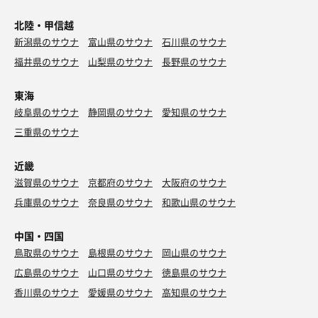
北陸・甲信越
新潟県のサウナ
富山県のサウナ
石川県のサウナ
福井県のサウナ
山梨県のサウナ
長野県のサウナ
東海
岐阜県のサウナ
静岡県のサウナ
愛知県のサウナ
三重県のサウナ
近畿
滋賀県のサウナ
京都府のサウナ
大阪府のサウナ
兵庫県のサウナ
奈良県のサウナ
和歌山県のサウナ
中国・四国
鳥取県のサウナ
島根県のサウナ
岡山県のサウナ
広島県のサウナ
山口県のサウナ
徳島県のサウナ
香川県のサウナ
愛媛県のサウナ
高知県のサウナ