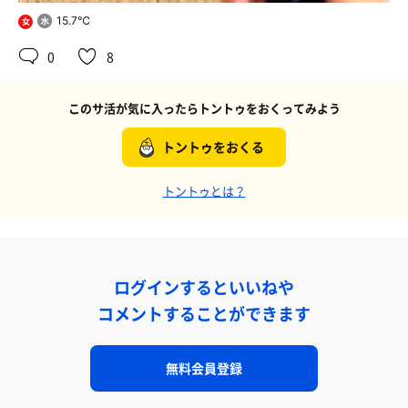
15.7℃
女
0
8
このサ活が気に入ったらトントゥをおくってみよう
トントゥをおくる
トントゥとは？
ログインするといいねや
コメントすることができます
無料会員登録