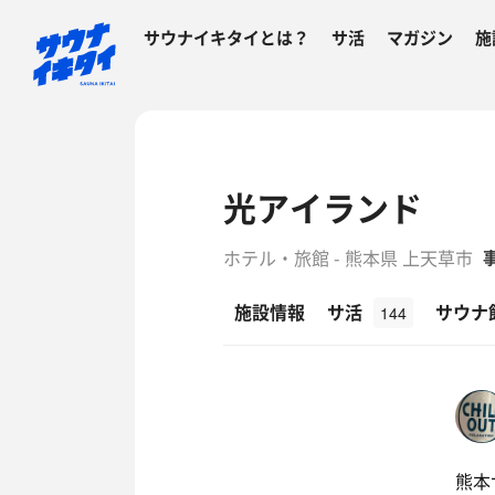
サウナイキタイとは？
サ活
マガジン
施
光アイランド
ホテル・旅館 - 熊本県 上天草市
施設情報
サ活
サウナ
144
熊本