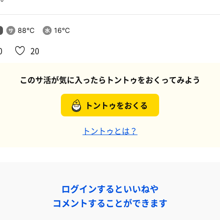
88℃
16℃
0
20
このサ活が気に入ったらトントゥをおくってみよう
トントゥをおくる
トントゥとは？
ログインするといいねや
コメントすることができます