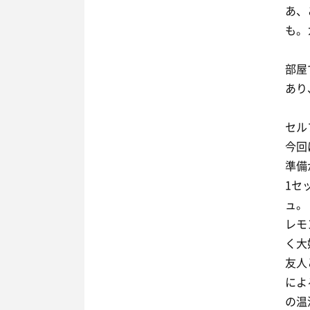
あ、
も。
部屋
あり
セル
今回
準備
1セ
ュ。
レモ
く大
友人
によ
の温