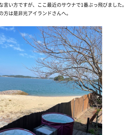
な言い方ですが、ここ最近のサウナで1番ぶっ飛びました。
の方は是非光アイランドさんへ。