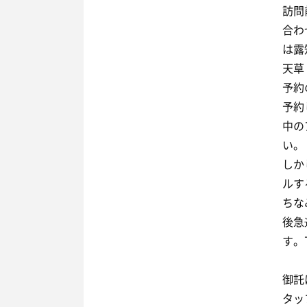
訪問
合わ
は露
天草
予約
予約
中の
い。
しか
ルす
ちな
後急
す。
御託
タッ