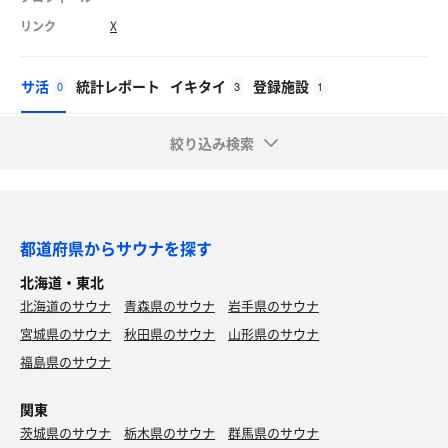
リンク
X
サ活
統計レポート
イキタイ
登録施設
0
3
1
絞り込み検索
都道府県からサウナを探す
北海道・東北
北海道のサウナ
青森県のサウナ
岩手県のサウナ
宮城県のサウナ
秋田県のサウナ
山形県のサウナ
福島県のサウナ
関東
茨城県のサウナ
栃木県のサウナ
群馬県のサウナ