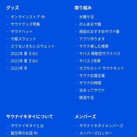
グッズ
取り組み
オンラインストア
水曜サ活
サウナグッズ特集
のんあるサ飯
サウナハット
施設のおすすめサウナ飯
サ飯スウェット
アプリ作ります
さうないきたいスウェット
サウナ楽しむ検索
2021年 夏 その1
サバス 移動型サウナバス
2021年 夏 その1
サバス 2号車
2021年 冬
カプセルトイ サウナキット
サウナ応援企業
サウナの時間
泊まってサウナ
銭湯サ活
サウナイキタイについて
メンバーズ
サウナイキタイとは
サウナイキタイメンバーズ
誕生時のお話
メンバーズロッカー