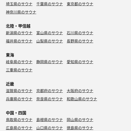
埼玉県のサウナ
千葉県のサウナ
東京都のサウナ
神奈川県のサウナ
北陸・甲信越
新潟県のサウナ
富山県のサウナ
石川県のサウナ
福井県のサウナ
山梨県のサウナ
長野県のサウナ
東海
岐阜県のサウナ
静岡県のサウナ
愛知県のサウナ
三重県のサウナ
近畿
滋賀県のサウナ
京都府のサウナ
大阪府のサウナ
兵庫県のサウナ
奈良県のサウナ
和歌山県のサウナ
中国・四国
鳥取県のサウナ
島根県のサウナ
岡山県のサウナ
広島県のサウナ
山口県のサウナ
徳島県のサウナ