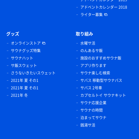
アドベントカレンダー 2018
ライター募集
グッズ
取り組み
オンラインストア
水曜サ活
サウナグッズ特集
のんあるサ飯
サウナハット
施設のおすすめサウナ飯
サ飯スウェット
アプリ作ります
さうないきたいスウェット
サウナ楽しむ検索
2021年 夏 その1
サバス 移動型サウナバス
2021年 夏 その1
サバス 2号車
2021年 冬
カプセルトイ サウナキット
サウナ応援企業
サウナの時間
泊まってサウナ
銭湯サ活