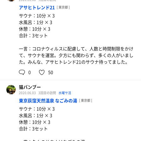
アサヒトレンド21
[ 東京都 ]
サウナ：10分 × 3
水風呂：1分 × 3
休憩：10分 × 3
合計：3セット
一言：コロナウィルスに配慮して、人数と時間制限をかけ
て、サウナを運営。夕方にも関わらず、多くの人がいまし
た。みんな、アサヒトレンド21のサウナ待ってました。
0
50
猫バンブー
2020.06.03
3回目の訪問
水曜サ活
東京荻窪天然温泉 なごみの湯
[ 東京都 ]
サウナ：10分 × 3
水風呂：1分 × 3
休憩：10分 × 3
合計：3セット