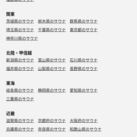
関東
茨城県のサウナ
栃木県のサウナ
群馬県のサウナ
埼玉県のサウナ
千葉県のサウナ
東京都のサウナ
神奈川県のサウナ
北陸・甲信越
新潟県のサウナ
富山県のサウナ
石川県のサウナ
福井県のサウナ
山梨県のサウナ
長野県のサウナ
東海
岐阜県のサウナ
静岡県のサウナ
愛知県のサウナ
三重県のサウナ
近畿
滋賀県のサウナ
京都府のサウナ
大阪府のサウナ
兵庫県のサウナ
奈良県のサウナ
和歌山県のサウナ