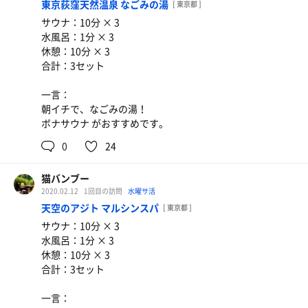
東京荻窪天然温泉 なごみの湯
[ 東京都 ]
サウナ：10分 × 3
水風呂：1分 × 3
休憩：10分 × 3
合計：3セット
一言：
朝イチで、なごみの湯！
ボナサウナ がおすすめです。
0
24
猫バンブー
2020.02.12
1回目の訪問
水曜サ活
天空のアジト マルシンスパ
[ 東京都 ]
サウナ：10分 × 3
水風呂：1分 × 3
休憩：10分 × 3
合計：3セット
一言：