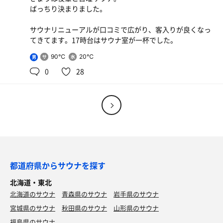
ばっちり決まりました。
サウナリニューアルが口コミで広がり、客入りが良くなっ
てきてます。17時台はサウナ室が一杯でした。
90℃
20℃
男
0
28
都道府県からサウナを探す
北海道・東北
北海道のサウナ
青森県のサウナ
岩手県のサウナ
宮城県のサウナ
秋田県のサウナ
山形県のサウナ
福島県のサウナ