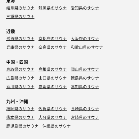
東海
岐阜県のサウナ
静岡県のサウナ
愛知県のサウナ
三重県のサウナ
近畿
滋賀県のサウナ
京都府のサウナ
大阪府のサウナ
兵庫県のサウナ
奈良県のサウナ
和歌山県のサウナ
中国・四国
鳥取県のサウナ
島根県のサウナ
岡山県のサウナ
広島県のサウナ
山口県のサウナ
徳島県のサウナ
香川県のサウナ
愛媛県のサウナ
高知県のサウナ
九州・沖縄
福岡県のサウナ
佐賀県のサウナ
長崎県のサウナ
熊本県のサウナ
大分県のサウナ
宮崎県のサウナ
鹿児島県のサウナ
沖縄県のサウナ