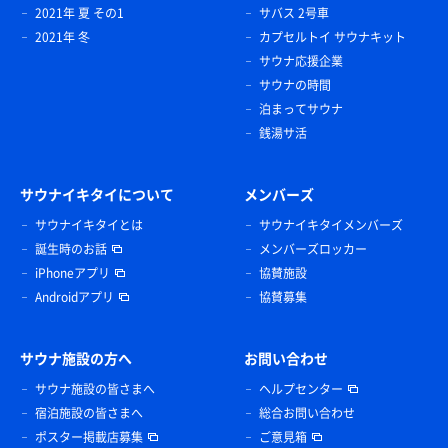
2021年 夏 その1
サバス 2号車
2021年 冬
カプセルトイ サウナキット
サウナ応援企業
サウナの時間
泊まってサウナ
銭湯サ活
サウナイキタイについて
メンバーズ
サウナイキタイとは
サウナイキタイメンバーズ
誕生時のお話
メンバーズロッカー
iPhoneアプリ
協賛施設
Androidアプリ
協賛募集
サウナ施設の方へ
お問い合わせ
サウナ施設の皆さまへ
ヘルプセンター
宿泊施設の皆さまへ
総合お問い合わせ
ポスター掲載店募集
ご意見箱