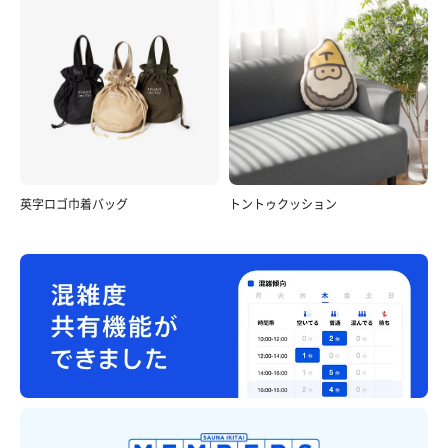
英字ロゴ巾着バッグ
トントゥクッション