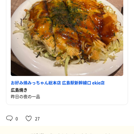
お好み焼みっちゃん総本店 広島駅新幹線口 ekie店
広島焼き
昨日の夜の一品
0
27