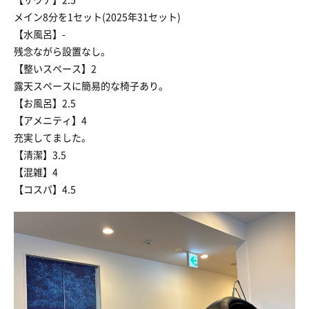
メイン8分を1セット(2025年31セット)
【水風呂】-
残念ながら設置なし。
【整いスペース】2
露天スペースに簡易的な椅子あり。
【お風呂】2.5
【アメニティ】4
充実してました。
【清潔】3.5
【混雑】4
【コスパ】4.5