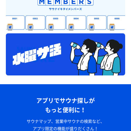
アプリでサウナ探しが
もっと便利に！
サウナマップ、営業中サウナの検索など、
アプリ限定の機能が盛りだくさん！