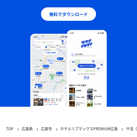
無料でダウンロード
TOP
広島県
広島市
ホテルリブマックスPREMIUM広島
サ活（