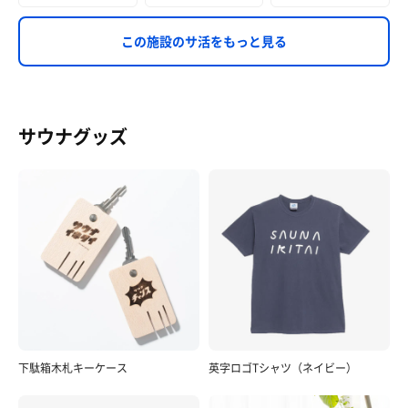
この施設のサ活をもっと見る
サウナグッズ
下駄箱木札キーケース
英字ロゴTシャツ（ネイビー）