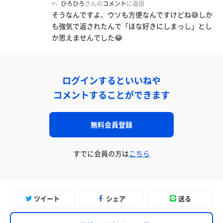
ひろひろ
さんの
コメント
に返信
そうなんですよ、ウソも方便なんですけどね😅しか
も強気で返されたんで「ほな好きにしまっし」とし
か思えませんでした😂
ログインするといいねや
コメントすることができます
無料会員登録
すでに会員の方は
こちら
ツイート
シェア
送る