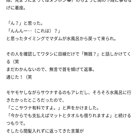
げに着座。
「ん？」と思った。
「んんんー…（これは）？」
と思ったタイミングでマダムが水風呂から戻って来られ。
その人を確認してワタシに目線だけで「無銭？」と話しかけてく
る（笑
まだわかんないので、無言で首を傾げて返事。
通じた！（笑
モヤモヤしながらサウナするのもアレだし、そろそろ水風呂に行
きたかったところだったので、
「ここサウナ有料ですよ。」と声をかけました。
「今からでも支払えばマットとタオルも借りれますよ」と続ける
つもりで。
そしたら間髪入れずに返ってきた言葉が