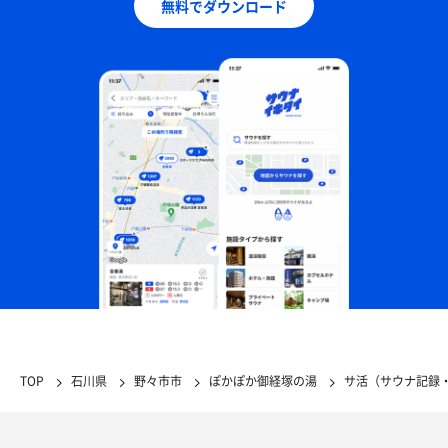
無料でダウンロード
TOP
石川県
野々市市
ぽかぽか御経塚の湯
サ活（サウナ記録