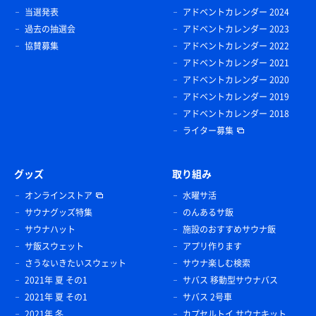
当選発表
アドベントカレンダー 2024
過去の抽選会
アドベントカレンダー 2023
協賛募集
アドベントカレンダー 2022
アドベントカレンダー 2021
アドベントカレンダー 2020
アドベントカレンダー 2019
アドベントカレンダー 2018
ライター募集
グッズ
取り組み
オンラインストア
水曜サ活
サウナグッズ特集
のんあるサ飯
サウナハット
施設のおすすめサウナ飯
サ飯スウェット
アプリ作ります
さうないきたいスウェット
サウナ楽しむ検索
2021年 夏 その1
サバス 移動型サウナバス
2021年 夏 その1
サバス 2号車
2021年 冬
カプセルトイ サウナキット