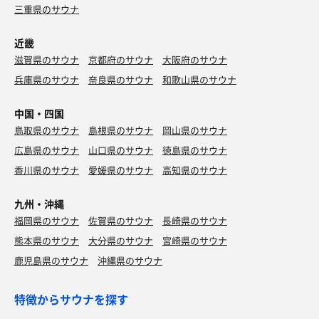
三重県のサウナ
近畿
滋賀県のサウナ
京都府のサウナ
大阪府のサウナ
兵庫県のサウナ
奈良県のサウナ
和歌山県のサウナ
中国・四国
鳥取県のサウナ
島根県のサウナ
岡山県のサウナ
広島県のサウナ
山口県のサウナ
徳島県のサウナ
香川県のサウナ
愛媛県のサウナ
高知県のサウナ
九州・沖縄
福岡県のサウナ
佐賀県のサウナ
長崎県のサウナ
熊本県のサウナ
大分県のサウナ
宮崎県のサウナ
鹿児島県のサウナ
沖縄県のサウナ
特徴からサウナを探す