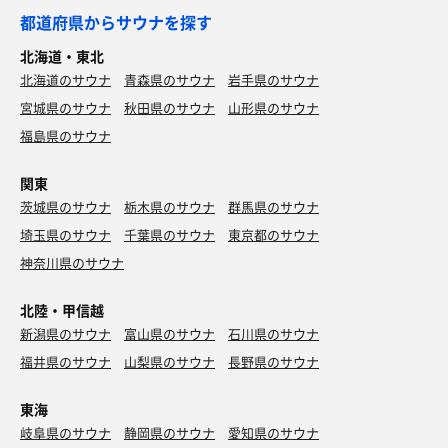
都道府県からサウナを探す
北海道・東北
北海道のサウナ
青森県のサウナ
岩手県のサウナ
宮城県のサウナ
秋田県のサウナ
山形県のサウナ
福島県のサウナ
関東
茨城県のサウナ
栃木県のサウナ
群馬県のサウナ
埼玉県のサウナ
千葉県のサウナ
東京都のサウナ
神奈川県のサウナ
北陸・甲信越
新潟県のサウナ
富山県のサウナ
石川県のサウナ
福井県のサウナ
山梨県のサウナ
長野県のサウナ
東海
岐阜県のサウナ
静岡県のサウナ
愛知県のサウナ