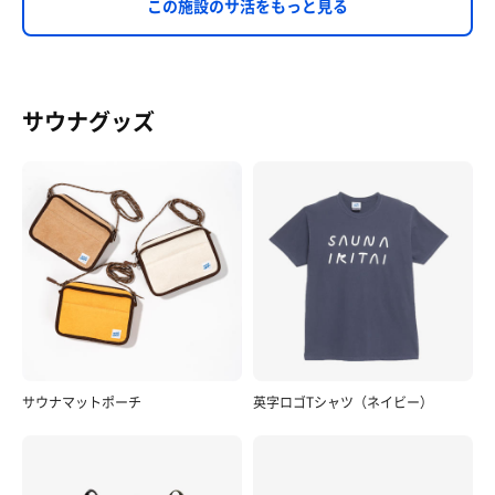
この施設のサ活をもっと見る
サウナグッズ
サウナマットポーチ
英字ロゴTシャツ（ネイビー）