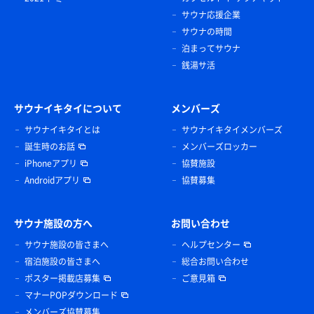
サウナ応援企業
サウナの時間
泊まってサウナ
銭湯サ活
サウナイキタイについて
メンバーズ
サウナイキタイとは
サウナイキタイメンバーズ
誕生時のお話
メンバーズロッカー
iPhoneアプリ
協賛施設
Androidアプリ
協賛募集
サウナ施設の方へ
お問い合わせ
サウナ施設の皆さまへ
ヘルプセンター
宿泊施設の皆さまへ
総合お問い合わせ
ポスター掲載店募集
ご意見箱
マナーPOPダウンロード
メンバーズ協賛募集