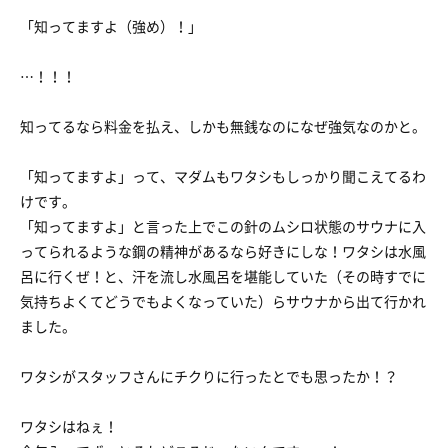
「知ってますよ（強め）！」
…！！！
知ってるなら料金を払え、しかも無銭なのになぜ強気なのかと。
「知ってますよ」って、マダムもワタシもしっかり聞こえてるわ
けです。
「知ってますよ」と言った上でこの針のムシロ状態のサウナに入
ってられるような鋼の精神があるなら好きにしな！ワタシは水風
呂に行くぜ！と、汗を流し水風呂を堪能していた（その時すでに
気持ちよくてどうでもよくなっていた）らサウナから出て行かれ
ました。
ワタシがスタッフさんにチクりに行ったとでも思ったか！？
ワタシはねぇ！