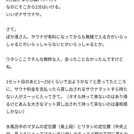
なのにそこから2分はいける。
いいボナサウナや。
さて。
ぽか湯さん、サウナが有料になってからも無銭で入る方がいらっ
しゃるとかいらっしゃらないとかいらっしゃるとか。
ワタシここでそんな無粋な人、会ったことなかったんですけど
ね。
1セット目のあと1〜2分くらいで出ようかな？と思ってたところ
に、サウナ料金を支払ったら貸し出されるサウナマットすら持た
ない人がスーッと入ってきて。（タオル持って来ないのはあり得
るけどあんな大きなマット貸し出されて持って来ないのは違和感
しかない）
水風呂中のマダムの定位置（奥上段）とワタシの定位置（中央上
段、見ようによってはヌシポジ😂）のちょうど間の下段に事もな