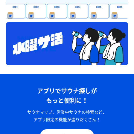
アプリでサウナ探しが
もっと便利に！
サウナマップ、営業中サウナの検索など、
アプリ限定の機能が盛りだくさん！