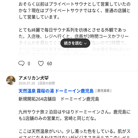
おそらく以前はプライベートサウナとして営業していたの
かな？現在はプライベートサウナではなく、普通の店舗と
休憩イスはないのでだだっ広いスペースで休んだ。温泉じ
して営業しています。
っくり入りながらサウナもついでに楽しむ感じで利用する
のが一番だろう。
とても綺麗で毎日サウナ系列を彷彿とさせる外観であっ
た。入店後、レジへ行くと、店員が2時間コースかフリー
この施設で1200円って破格すぎる、、、
タイムかを尋ねてくる。今回は時間がないので2時間で。
続きを読む
ドリンクは付けますかと聞かれたが、冷水機を飲めばいい
70℃,90℃,100℃,86℃
16℃
男
と思い断った。だが、実際は浴室には冷水機はない！初め
てきた皆さん、飲み物頼み忘れずにね！🧉
0
60
浴室内は全体的に暗い雰囲気のライティングで完全に好み
アメリカン犬🦊
だ。1階は会話OKの空間で2階は会話厳禁の整いスペース
2026.07.26
1回目の訪問
になっている。若い3人組の男と子たちが1階では騒がしか
天然温泉 霧桜の湯 ドーミーイン鹿児島
[ 鹿児島県 ]
ったが、2階では静かでとても良かった。お店としても2階
新規開拓264店舗目 ドーミーイン鹿児島
の静寂は守っていきたい様子だ。
九州サウナ旅２泊目はやはりドーミーインさん。鹿児島に
サウナ①CABIN
も1店舗のみの営業だ。宮崎と同じだな。
メインのサウナ室。収容人数15人くらいじゃないかな。中
規模サイズだ。15分に一度ロウリュができる。じっくり熱
ここは天然温泉がいい。少し濁った色をしている。肌がス
さを味わえた。
黒豚焼肉定食
ベスベになるわけではないがビジネスホテルでこのレベル