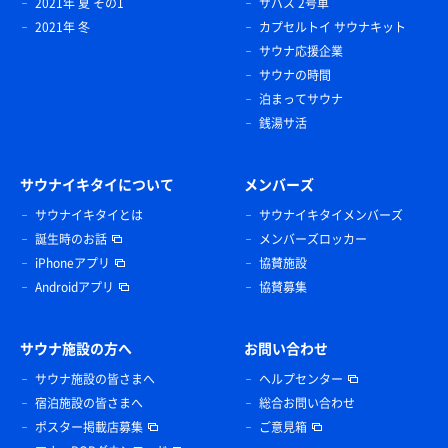
2021年 夏 その1
サバス 2号車
2021年 冬
カプセルトイ サウナキット
サウナ応援企業
サウナの時間
泊まってサウナ
銭湯サ活
サウナイキタイについて
メンバーズ
サウナイキタイとは
サウナイキタイメンバーズ
誕生時のお話
メンバーズロッカー
iPhoneアプリ
協賛施設
Androidアプリ
協賛募集
サウナ施設の方へ
お問い合わせ
サウナ施設の皆さまへ
ヘルプセンター
宿泊施設の皆さまへ
総合お問い合わせ
ポスター掲載店募集
ご意見箱