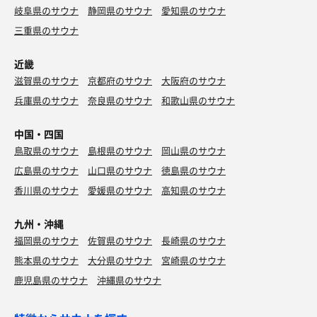
岐阜県のサウナ
静岡県のサウナ
愛知県のサウナ
三重県のサウナ
近畿
滋賀県のサウナ
京都府のサウナ
大阪府のサウナ
兵庫県のサウナ
奈良県のサウナ
和歌山県のサウナ
中国・四国
鳥取県のサウナ
島根県のサウナ
岡山県のサウナ
広島県のサウナ
山口県のサウナ
徳島県のサウナ
香川県のサウナ
愛媛県のサウナ
高知県のサウナ
九州・沖縄
福岡県のサウナ
佐賀県のサウナ
長崎県のサウナ
熊本県のサウナ
大分県のサウナ
宮崎県のサウナ
鹿児島県のサウナ
沖縄県のサウナ