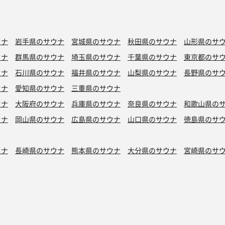
ウナ
岩手県のサウナ
宮城県のサウナ
秋田県のサウナ
山形県のサ
ウナ
群馬県のサウナ
埼玉県のサウナ
千葉県のサウナ
東京都のサ
ウナ
石川県のサウナ
福井県のサウナ
山梨県のサウナ
長野県のサ
ウナ
愛知県のサウナ
三重県のサウナ
ウナ
大阪府のサウナ
兵庫県のサウナ
奈良県のサウナ
和歌山県の
ウナ
岡山県のサウナ
広島県のサウナ
山口県のサウナ
徳島県のサ
ウナ
長崎県のサウナ
熊本県のサウナ
大分県のサウナ
宮崎県のサ
シン水風呂
銭湯サウナ
ボナサウナ
サウナ室テレビ無し
バイブラ