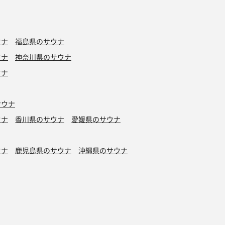
ウナ
福島県のサウナ
ウナ
神奈川県のサウナ
ウナ
サウナ
ウナ
香川県のサウナ
愛媛県のサウナ
ウナ
鹿児島県のサウナ
沖縄県のサウナ
水風呂
タトゥーOK
カプセルホテル有り