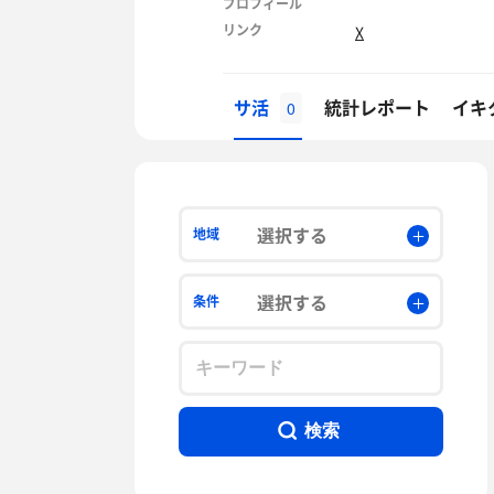
プロフィール
リンク
X
サ活
統計レポート
イキ
0
選択する
地域
選択する
条件
検索