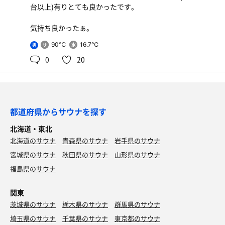
台以上)有りとても良かったです。
気持ち良かったぁ。
90℃
16.7℃
男
0
20
都道府県からサウナを探す
北海道・東北
北海道のサウナ
青森県のサウナ
岩手県のサウナ
宮城県のサウナ
秋田県のサウナ
山形県のサウナ
福島県のサウナ
関東
茨城県のサウナ
栃木県のサウナ
群馬県のサウナ
埼玉県のサウナ
千葉県のサウナ
東京都のサウナ