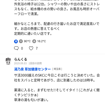
外気浴の椅子は12台。シャワーの勢いや出の長さにストレ
スもなく、給水機の水の勢いの良さ。お風呂も時折オーバ
ーフローで清潔。
細かなところまで、配慮の行き届いたお店で満足度高いで
す。お店の熱意に答えてるべく
定期的に通いたい店です。
90℃
16.2℃
男
0
7
らんくる
2019.09.03
1回目の訪問
湯乃泉 草加健康センター
[ 埼玉県 ]
サ活3000越えのSKCに今日こそは行こうと決めていた。会
社をスパっと定時であがり、店に到着したのは18時半。
薬湯に入ると、まずむせた!!そしてイタイ！(これがよく聞
くチンピリかぁ)
草津の湯も匂いが凄い。