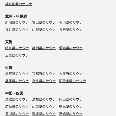
神奈川県のサウナ
北陸・甲信越
新潟県のサウナ
富山県のサウナ
石川県のサウナ
福井県のサウナ
山梨県のサウナ
長野県のサウナ
東海
岐阜県のサウナ
静岡県のサウナ
愛知県のサウナ
三重県のサウナ
近畿
滋賀県のサウナ
京都府のサウナ
大阪府のサウナ
兵庫県のサウナ
奈良県のサウナ
和歌山県のサウナ
中国・四国
鳥取県のサウナ
島根県のサウナ
岡山県のサウナ
広島県のサウナ
山口県のサウナ
徳島県のサウナ
香川県のサウナ
愛媛県のサウナ
高知県のサウナ