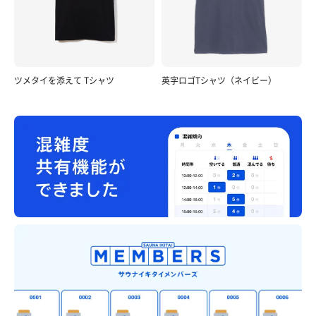
ツメタイを添えて Tシャツ
英字ロゴTシャツ（ネイビー）