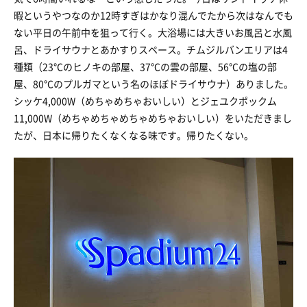
暇というやつなのか12時すぎはかなり混んでたから次はなんでも
ない平日の午前中を狙って行く。大浴場には大きいお風呂と水風
呂、ドライサウナとあかすりスペース。チムジルバンエリアは4
種類（23℃のヒノキの部屋、37℃の雲の部屋、56℃の塩の部
屋、80℃のプルガマという名のほぼドライサウナ）ありました。
シッケ4,000W（めちゃめちゃおいしい）とジェユクポックム
11,000W（めちゃめちゃめちゃめちゃおいしい）をいただきまし
たが、日本に帰りたくなくなる味です。帰りたくない。