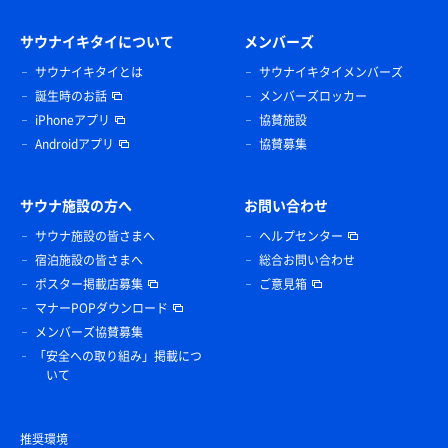
サウナイキタイについて
メンバーズ
サウナイキタイとは
サウナイキタイメンバーズ
誕生時のお話
メンバーズロッカー
iPhoneアプリ
協賛施設
Androidアプリ
協賛募集
サウナ施設の方へ
お問い合わせ
サウナ施設の皆さまへ
ヘルプセンター
宿泊施設の皆さまへ
総合お問い合わせ
ポスター掲載店募集
ご意見箱
マナーPOPダウンロード
メンバーズ協賛募集
「安全への取り組み」掲載につ
いて
推奨環境