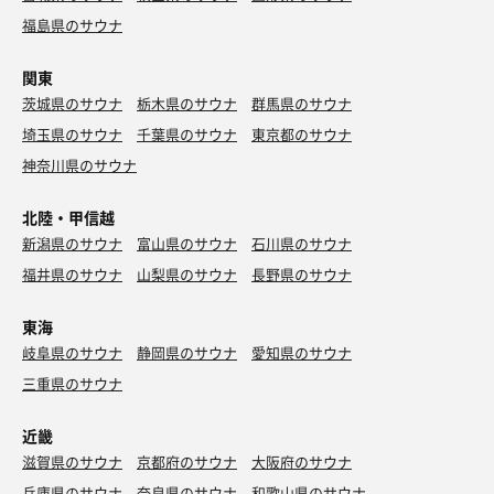
福島県のサウナ
関東
茨城県のサウナ
栃木県のサウナ
群馬県のサウナ
埼玉県のサウナ
千葉県のサウナ
東京都のサウナ
神奈川県のサウナ
北陸・甲信越
新潟県のサウナ
富山県のサウナ
石川県のサウナ
福井県のサウナ
山梨県のサウナ
長野県のサウナ
東海
岐阜県のサウナ
静岡県のサウナ
愛知県のサウナ
三重県のサウナ
近畿
滋賀県のサウナ
京都府のサウナ
大阪府のサウナ
兵庫県のサウナ
奈良県のサウナ
和歌山県のサウナ