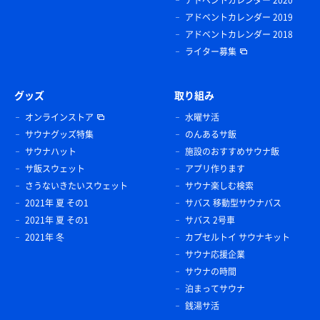
アドベントカレンダー 2019
アドベントカレンダー 2018
ライター募集
グッズ
取り組み
オンラインストア
水曜サ活
サウナグッズ特集
のんあるサ飯
サウナハット
施設のおすすめサウナ飯
サ飯スウェット
アプリ作ります
さうないきたいスウェット
サウナ楽しむ検索
2021年 夏 その1
サバス 移動型サウナバス
2021年 夏 その1
サバス 2号車
2021年 冬
カプセルトイ サウナキット
サウナ応援企業
サウナの時間
泊まってサウナ
銭湯サ活