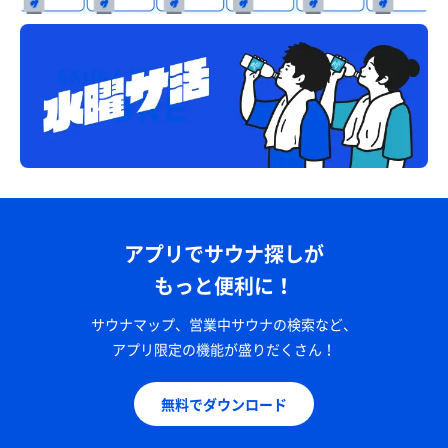
アプリでサウナ探しが
もっと便利に！
サウナマップ、営業中サウナの検索など、
アプリ限定の機能が盛りだくさん！
無料でダウンロード