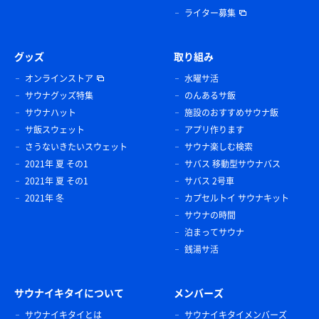
ライター募集
グッズ
取り組み
オンラインストア
水曜サ活
サウナグッズ特集
のんあるサ飯
サウナハット
施設のおすすめサウナ飯
サ飯スウェット
アプリ作ります
さうないきたいスウェット
サウナ楽しむ検索
2021年 夏 その1
サバス 移動型サウナバス
2021年 夏 その1
サバス 2号車
2021年 冬
カプセルトイ サウナキット
サウナの時間
泊まってサウナ
銭湯サ活
サウナイキタイについて
メンバーズ
サウナイキタイとは
サウナイキタイメンバーズ