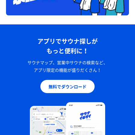
アプリでサウナ探しが
もっと便利に！
サウナマップ、営業中サウナの検索など、
アプリ限定の機能が盛りだくさん！
無料でダウンロード