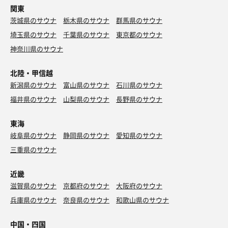
関東
茨城県のサウナ
栃木県のサウナ
群馬県のサウナ
埼玉県のサウナ
千葉県のサウナ
東京都のサウナ
神奈川県のサウナ
北陸・甲信越
新潟県のサウナ
富山県のサウナ
石川県のサウナ
福井県のサウナ
山梨県のサウナ
長野県のサウナ
東海
岐阜県のサウナ
静岡県のサウナ
愛知県のサウナ
三重県のサウナ
近畿
滋賀県のサウナ
京都府のサウナ
大阪府のサウナ
兵庫県のサウナ
奈良県のサウナ
和歌山県のサウナ
中国・四国