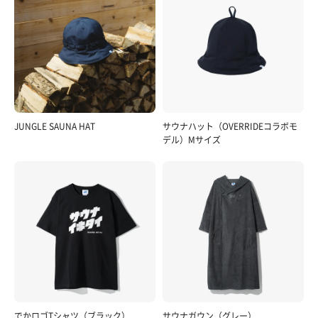
JUNGLE SAUNA HAT
サウナハット（OVERRIDEコラボモ
デル）Mサイズ
でかロゴTシャツ（ブラック）
サウナガウン（グレー）