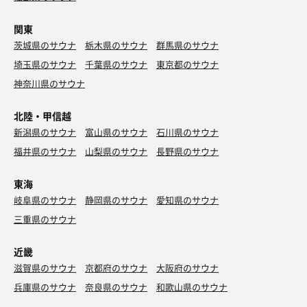
関東
茨城県のサウナ
栃木県のサウナ
群馬県のサウナ
埼玉県のサウナ
千葉県のサウナ
東京都のサウナ
神奈川県のサウナ
北陸・甲信越
新潟県のサウナ
富山県のサウナ
石川県のサウナ
福井県のサウナ
山梨県のサウナ
長野県のサウナ
東海
岐阜県のサウナ
静岡県のサウナ
愛知県のサウナ
三重県のサウナ
近畿
滋賀県のサウナ
京都府のサウナ
大阪府のサウナ
兵庫県のサウナ
奈良県のサウナ
和歌山県のサウナ