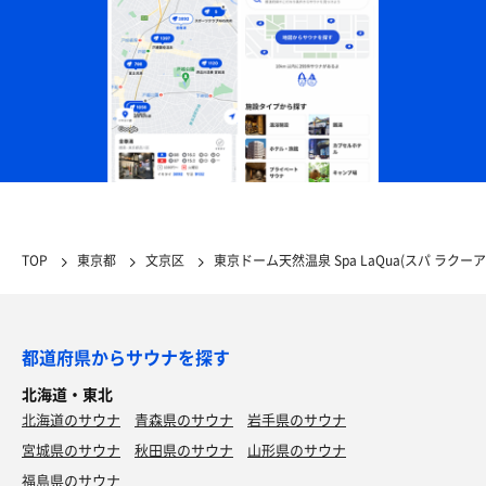
TOP
東京都
文京区
東京ドーム天然温泉 Spa LaQua(スパ ラクーア
都道府県からサウナを探す
北海道・東北
北海道のサウナ
青森県のサウナ
岩手県のサウナ
宮城県のサウナ
秋田県のサウナ
山形県のサウナ
福島県のサウナ