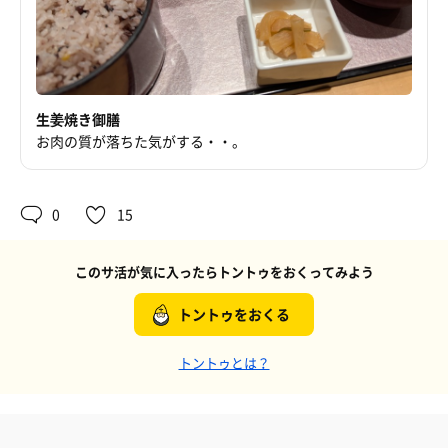
生姜焼き御膳
お肉の質が落ちた気がする・・。
0
15
このサ活が気に入ったらトントゥをおくってみよう
トントゥをおくる
トントゥとは？