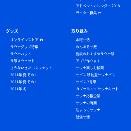
アドベントカレンダー 2018
ライター募集
グッズ
取り組み
オンラインストア
水曜サ活
サウナグッズ特集
のんあるサ飯
サウナハット
施設のおすすめサウナ飯
サ飯スウェット
アプリ作ります
さうないきたいスウェット
サウナ楽しむ検索
2021年 夏 その1
サバス 移動型サウナバス
2021年 夏 その1
サバス 2号車
2021年 冬
カプセルトイ サウナキット
サウナ応援企業
サウナの時間
泊まってサウナ
銭湯サ活