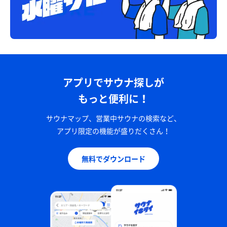
アプリでサウナ探しが
もっと便利に！
サウナマップ、営業中サウナの検索など、
アプリ限定の機能が盛りだくさん！
無料でダウンロード