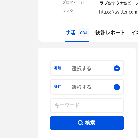
プロフィール
ラブ&サウナ&ピー
リンク
https://twitter.c
サ活
統計レポート
イ
684
選択する
地域
選択する
条件
検索