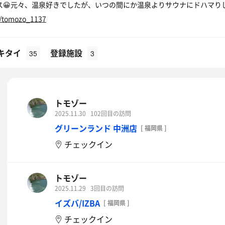
ス😀元々、温泉好きでしたが、いつの間にか温泉よりサウナにドハマりし
om/tomozo_1137
キタイ
登録施設
35
3
トモゾー
2025.11.30
102回目の訪問
グリーンランド 中洲店
[ 福岡県 ]
チェックイン
トモゾー
2025.11.29
3回目の訪問
イズバ/IZBA
[ 福岡県 ]
チェックイン