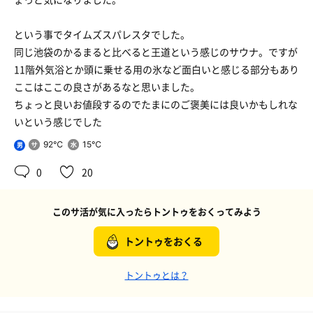
という事でタイムズスパレスタでした。
同じ池袋のかるまると比べると王道という感じのサウナ。ですが
11階外気浴とか頭に乗せる用の氷など面白いと感じる部分もあり
ここはここの良さがあるなと思いました。
ちょっと良いお値段するのでたまにのご褒美には良いかもしれな
いという感じでした
92℃
15℃
男
0
20
このサ活が気に入ったらトントゥをおくってみよう
トントゥをおくる
トントゥとは？