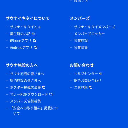
銭湯サ活
サウナイキタイについて
メンバーズ
サウナイキタイとは
サウナイキタイメンバーズ
誕生時のお話
メンバーズロッカー
iPhoneアプリ
協賛施設
Androidアプリ
協賛募集
サウナ施設の方へ
お問い合わせ
サウナ施設の皆さまへ
ヘルプセンター
宿泊施設の皆さまへ
総合お問い合わせ
ポスター掲載店募集
ご意見箱
マナーPOPダウンロード
メンバーズ協賛募集
「安全への取り組み」掲載につ
いて