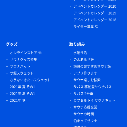
アドベントカレンダー 2020
アドベントカレンダー 2019
アドベントカレンダー 2018
ライター募集
グッズ
取り組み
オンラインストア
水曜サ活
サウナグッズ特集
のんあるサ飯
サウナハット
施設のおすすめサウナ飯
サ飯スウェット
アプリ作ります
さうないきたいスウェット
サウナ楽しむ検索
2021年 夏 その1
サバス 移動型サウナバス
2021年 夏 その1
サバス 2号車
2021年 冬
カプセルトイ サウナキット
サウナ応援企業
サウナの時間
泊まってサウナ