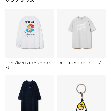
ストップ坊やロンT（バックプリン
でかロゴTシャツ（オートミール）
ト）