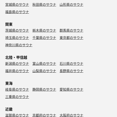
宮城県のサウナ
秋田県のサウナ
山形県のサウナ
福島県のサウナ
関東
茨城県のサウナ
栃木県のサウナ
群馬県のサウナ
埼玉県のサウナ
千葉県のサウナ
東京都のサウナ
神奈川県のサウナ
北陸・甲信越
新潟県のサウナ
富山県のサウナ
石川県のサウナ
福井県のサウナ
山梨県のサウナ
長野県のサウナ
東海
岐阜県のサウナ
静岡県のサウナ
愛知県のサウナ
三重県のサウナ
近畿
滋賀県のサウナ
京都府のサウナ
大阪府のサウナ