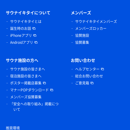
サウナイキタイについて
メンバーズ
サウナイキタイとは
サウナイキタイメンバーズ
誕生時のお話
メンバーズロッカー
iPhoneアプリ
協賛施設
Androidアプリ
協賛募集
サウナ施設の方へ
お問い合わせ
サウナ施設の皆さまへ
ヘルプセンター
宿泊施設の皆さまへ
総合お問い合わせ
ポスター掲載店募集
ご意見箱
マナーPOPダウンロード
メンバーズ協賛募集
「安全への取り組み」掲載につ
いて
推奨環境