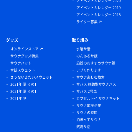
アドベントカレンダー 2020
アドベントカレンダー 2019
アドベントカレンダー 2018
ライター募集
グッズ
取り組み
オンラインストア
水曜サ活
サウナグッズ特集
のんあるサ飯
サウナハット
施設のおすすめサウナ飯
サ飯スウェット
アプリ作ります
さうないきたいスウェット
サウナ楽しむ検索
2021年 夏 その1
サバス 移動型サウナバス
2021年 夏 その1
サバス 2号車
2021年 冬
カプセルトイ サウナキット
サウナ応援企業
サウナの時間
泊まってサウナ
銭湯サ活