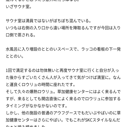
いざサウナ室。
サウナ室は満員ではないがぼちぼち混んでいる。
いつもは右側の入り口から遠い場所を陣取るんですが今回は入り
口側で蒸される。
水風呂に入り増設のととのいスペースで、ラッコの看板の下一発
ととのい。
1回で満足するのは勿体無いと再度サウナ室に行くと自分が入っ
た後からすごいたくさん人が入ってきて気がつけば満室に。なん
と運良くロウリュの時間に座れたです。
そして久々の爆熱ロウリュ。草加健康センターにはよく来るんで
すが、来るとしても開店直後によく来るのでロウリュに参加する
タイミングがなかなかないのです。
しかし、他の施設の普通のアウフグースでもだいぶやばいのに草
加健康センターはさらにやばい。でもこれがSKCスタイルなんだ
なぁと噛み締めました。