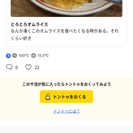
とろとろオムライス
なんか凄くこのオムライスを食べたくなる時がある。それ
くらい好き
100℃
15.3℃
男
0
22
このサ活が気に入ったらトントゥをおくってみよう
トントゥをおくる
トントゥとは？