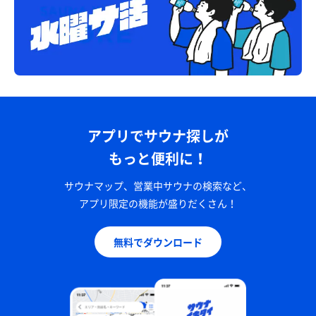
アプリでサウナ探しが
もっと便利に！
サウナマップ、営業中サウナの検索など、
アプリ限定の機能が盛りだくさん！
無料でダウンロード