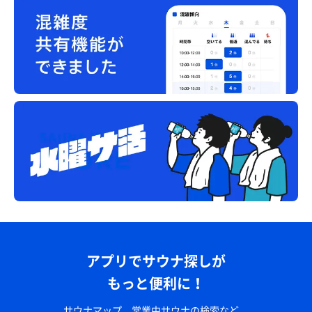
アプリでサウナ探しが
もっと便利に！
サウナマップ、営業中サウナの検索など、