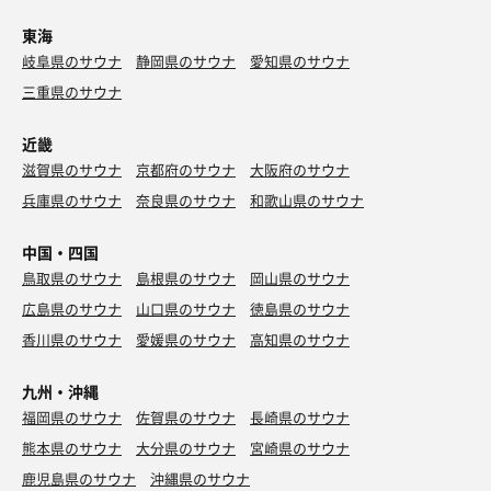
東海
岐阜県のサウナ
静岡県のサウナ
愛知県のサウナ
三重県のサウナ
近畿
滋賀県のサウナ
京都府のサウナ
大阪府のサウナ
兵庫県のサウナ
奈良県のサウナ
和歌山県のサウナ
中国・四国
鳥取県のサウナ
島根県のサウナ
岡山県のサウナ
広島県のサウナ
山口県のサウナ
徳島県のサウナ
香川県のサウナ
愛媛県のサウナ
高知県のサウナ
九州・沖縄
福岡県のサウナ
佐賀県のサウナ
長崎県のサウナ
熊本県のサウナ
大分県のサウナ
宮崎県のサウナ
鹿児島県のサウナ
沖縄県のサウナ