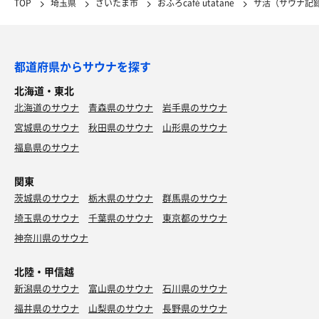
TOP
埼玉県
さいたま市
おふろcafé utatane
サ活（サウナ記
都道府県からサウナを探す
北海道・東北
北海道のサウナ
青森県のサウナ
岩手県のサウナ
宮城県のサウナ
秋田県のサウナ
山形県のサウナ
福島県のサウナ
関東
茨城県のサウナ
栃木県のサウナ
群馬県のサウナ
埼玉県のサウナ
千葉県のサウナ
東京都のサウナ
神奈川県のサウナ
北陸・甲信越
新潟県のサウナ
富山県のサウナ
石川県のサウナ
福井県のサウナ
山梨県のサウナ
長野県のサウナ