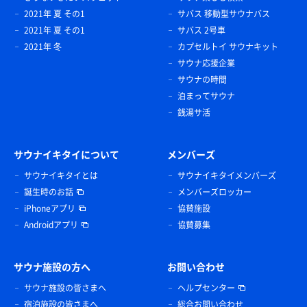
2021年 夏 その1
サバス 移動型サウナバス
2021年 夏 その1
サバス 2号車
2021年 冬
カプセルトイ サウナキット
サウナ応援企業
サウナの時間
泊まってサウナ
銭湯サ活
サウナイキタイについて
メンバーズ
サウナイキタイとは
サウナイキタイメンバーズ
誕生時のお話
メンバーズロッカー
iPhoneアプリ
協賛施設
Androidアプリ
協賛募集
サウナ施設の方へ
お問い合わせ
サウナ施設の皆さまへ
ヘルプセンター
宿泊施設の皆さまへ
総合お問い合わせ