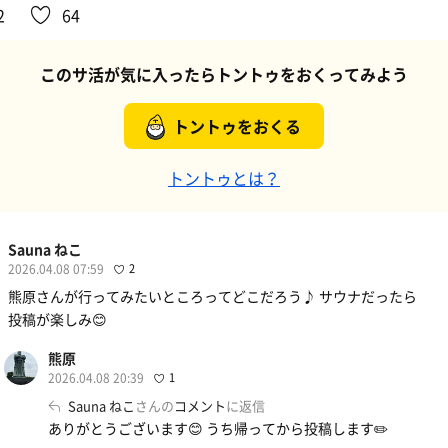
2
64
このサ活が気に入ったらトントゥをおくってみよう
トントゥをおくる
トントゥとは？
Sauna ねこ
2026.04.08 07:59
2
熊原さんが行ってみたいところってどこだろう♪ サウナだったら
投稿が楽しみ😊
熊原
2026.04.08 20:39
1
Sauna ねこ
さんの
コメント
に返信
ありがとうございます😊 うち帰ってから投稿します✏️