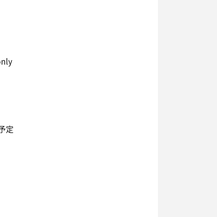
nly
予定