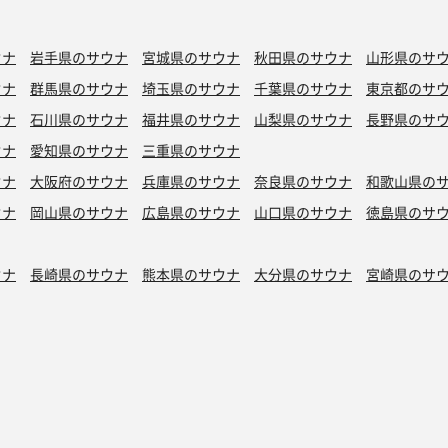
ウナ
岩手県のサウナ
宮城県のサウナ
秋田県のサウナ
山形県のサ
ウナ
群馬県のサウナ
埼玉県のサウナ
千葉県のサウナ
東京都のサ
ウナ
石川県のサウナ
福井県のサウナ
山梨県のサウナ
長野県のサ
ウナ
愛知県のサウナ
三重県のサウナ
ウナ
大阪府のサウナ
兵庫県のサウナ
奈良県のサウナ
和歌山県の
ウナ
岡山県のサウナ
広島県のサウナ
山口県のサウナ
徳島県のサ
ウナ
長崎県のサウナ
熊本県のサウナ
大分県のサウナ
宮崎県のサ
シン水風呂
銭湯サウナ
ボナサウナ
サウナ室テレビ無し
バイブラ
が水風呂
プライベートサウナ