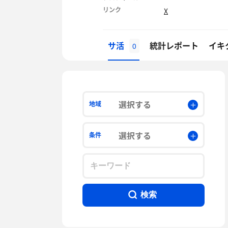
リンク
X
サ活
統計レポート
イキ
0
選択する
地域
選択する
条件
検索