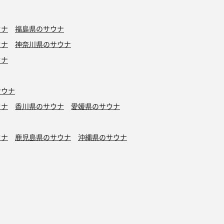
ウナ
福島県のサウナ
ウナ
神奈川県のサウナ
ウナ
サウナ
ウナ
香川県のサウナ
愛媛県のサウナ
ウナ
鹿児島県のサウナ
沖縄県のサウナ
水風呂
タトゥーOK
カプセルホテル有り