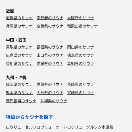
近畿
滋賀県のサウナ
京都府のサウナ
大阪府のサウナ
兵庫県のサウナ
奈良県のサウナ
和歌山県のサウナ
中国・四国
鳥取県のサウナ
島根県のサウナ
岡山県のサウナ
広島県のサウナ
山口県のサウナ
徳島県のサウナ
香川県のサウナ
愛媛県のサウナ
高知県のサウナ
九州・沖縄
福岡県のサウナ
佐賀県のサウナ
長崎県のサウナ
熊本県のサウナ
大分県のサウナ
宮崎県のサウナ
鹿児島県のサウナ
沖縄県のサウナ
特徴からサウナを探す
ロウリュ
セルフロウリュ
オートロウリュ
グルシン水風呂