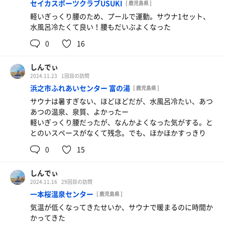
セイカスポーツクラブUSUKI
[ 鹿児島県 ]
軽いぎっくり腰のため、プールで運動。サウナ1セット、
水風呂冷たくて良い！腰もだいぶよくなった
0
16
しんでぃ
2024.11.23
1回目の訪問
浜之市ふれあいセンター 富の湯
[ 鹿児島県 ]
サウナは暑すぎない、ほどほどだが、水風呂冷たい、あつ
あつの温泉、泉質、よかったー
軽いぎっくり腰だったが、なんかよくなった気がする。と
とのいスペースがなくて残念。でも、ほかほかすっきり
0
15
しんでぃ
2024.11.16
29回目の訪問
一本桜温泉センター
[ 鹿児島県 ]
気温が低くなってきたせいか、サウナで暖まるのに時間か
かってきた