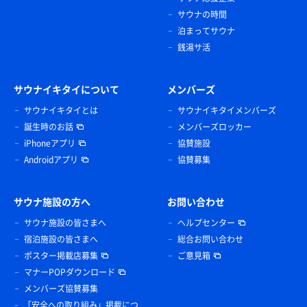
サウナの時間
泊まってサウナ
銭湯サ活
サウナイキタイについて
メンバーズ
サウナイキタイとは
サウナイキタイメンバーズ
誕生時のお話
メンバーズロッカー
iPhoneアプリ
協賛施設
Androidアプリ
協賛募集
サウナ施設の方へ
お問い合わせ
サウナ施設の皆さまへ
ヘルプセンター
宿泊施設の皆さまへ
総合お問い合わせ
ポスター掲載店募集
ご意見箱
マナーPOPダウンロード
メンバーズ協賛募集
「安全への取り組み」掲載につ