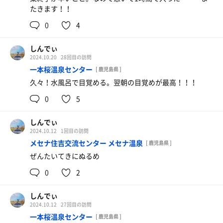
たきます！！
0
4
しんでぃ
2024.10.20
28回目の訪問
一本桜温泉センター
[ 鹿児島県 ]
久々！水風呂で目覚める。翌朝の目覚めが最高！！！
0
5
しんでぃ
2024.10.12
1回目の訪問
メセナ住吉交流センター メセナ温泉
[ 鹿児島県 ]
ぜんたいてきにぬるめ
0
2
しんでぃ
2024.10.12
27回目の訪問
一本桜温泉センター
[ 鹿児島県 ]