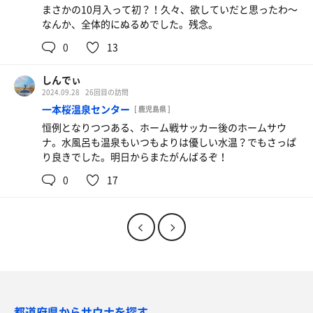
まさかの10月入って初？！久々、欲していだと思ったわ〜
なんか、全体的にぬるめでした。残念。
0
13
しんでぃ
2024.09.28
26回目の訪問
一本桜温泉センター
[ 鹿児島県 ]
恒例となりつつある、ホーム戦サッカー後のホームサウ
ナ。水風呂も温泉もいつもよりは優しい水温？でもさっぱ
り良きでした。明日からまたがんばるぞ！
0
17
都道府県からサウナを探す