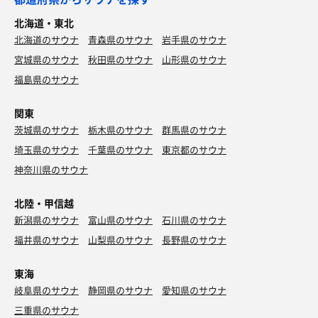
北海道・東北
北海道のサウナ
青森県のサウナ
岩手県のサウナ
宮城県のサウナ
秋田県のサウナ
山形県のサウナ
福島県のサウナ
関東
茨城県のサウナ
栃木県のサウナ
群馬県のサウナ
埼玉県のサウナ
千葉県のサウナ
東京都のサウナ
神奈川県のサウナ
北陸・甲信越
新潟県のサウナ
富山県のサウナ
石川県のサウナ
福井県のサウナ
山梨県のサウナ
長野県のサウナ
東海
岐阜県のサウナ
静岡県のサウナ
愛知県のサウナ
三重県のサウナ