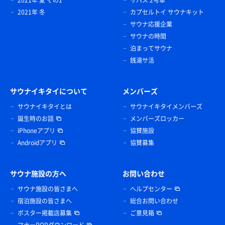
2021年 冬
カプセルトイ サウナキット
サウナ応援企業
サウナの時間
泊まってサウナ
銭湯サ活
サウナイキタイについて
メンバーズ
サウナイキタイとは
サウナイキタイメンバーズ
誕生時のお話
メンバーズロッカー
iPhoneアプリ
協賛施設
Androidアプリ
協賛募集
サウナ施設の方へ
お問い合わせ
サウナ施設の皆さまへ
ヘルプセンター
宿泊施設の皆さまへ
総合お問い合わせ
ポスター掲載店募集
ご意見箱
マナーPOPダウンロード