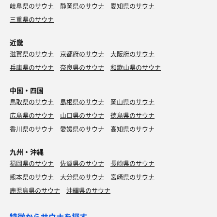
岐阜県のサウナ
静岡県のサウナ
愛知県のサウナ
三重県のサウナ
近畿
滋賀県のサウナ
京都府のサウナ
大阪府のサウナ
兵庫県のサウナ
奈良県のサウナ
和歌山県のサウナ
中国・四国
鳥取県のサウナ
島根県のサウナ
岡山県のサウナ
広島県のサウナ
山口県のサウナ
徳島県のサウナ
香川県のサウナ
愛媛県のサウナ
高知県のサウナ
九州・沖縄
福岡県のサウナ
佐賀県のサウナ
長崎県のサウナ
熊本県のサウナ
大分県のサウナ
宮崎県のサウナ
鹿児島県のサウナ
沖縄県のサウナ
特徴からサウナを探す