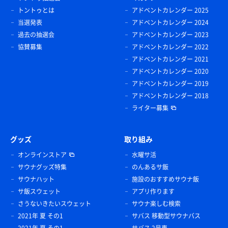
トントゥとは
アドベントカレンダー 2025
当選発表
アドベントカレンダー 2024
過去の抽選会
アドベントカレンダー 2023
協賛募集
アドベントカレンダー 2022
アドベントカレンダー 2021
アドベントカレンダー 2020
アドベントカレンダー 2019
アドベントカレンダー 2018
ライター募集
グッズ
取り組み
オンラインストア
水曜サ活
サウナグッズ特集
のんあるサ飯
サウナハット
施設のおすすめサウナ飯
サ飯スウェット
アプリ作ります
さうないきたいスウェット
サウナ楽しむ検索
2021年 夏 その1
サバス 移動型サウナバス
2021年 夏 その1
サバス 2号車