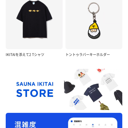
IKITAIを添えて2 Tシャツ
トントゥラバーキーホルダー