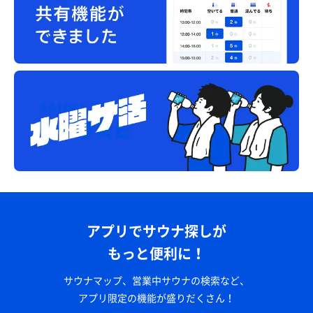
アプリでサウナ探しが
もっと便利に！
サウナマップ、営業中サウナの検索など、
アプリ限定の機能が盛りだくさん！