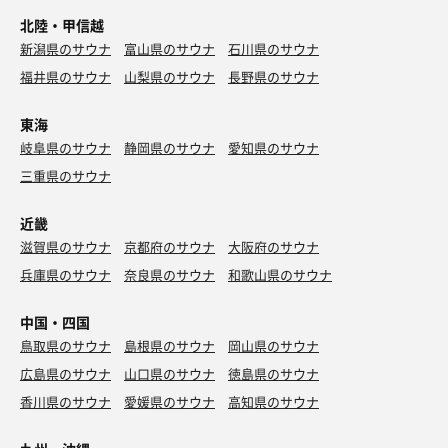
北陸・甲信越
新潟県のサウナ
富山県のサウナ
石川県のサウナ
福井県のサウナ
山梨県のサウナ
長野県のサウナ
東海
岐阜県のサウナ
静岡県のサウナ
愛知県のサウナ
三重県のサウナ
近畿
滋賀県のサウナ
京都府のサウナ
大阪府のサウナ
兵庫県のサウナ
奈良県のサウナ
和歌山県のサウナ
中国・四国
鳥取県のサウナ
島根県のサウナ
岡山県のサウナ
広島県のサウナ
山口県のサウナ
徳島県のサウナ
香川県のサウナ
愛媛県のサウナ
高知県のサウナ