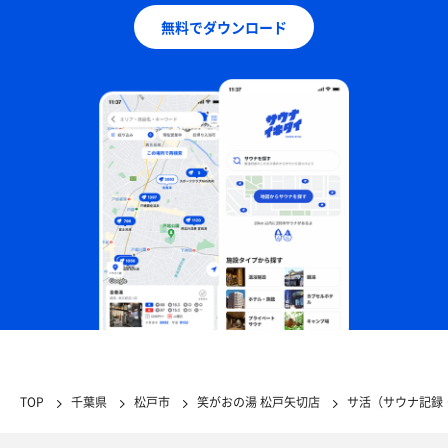
無料でダウンロード
TOP
千葉県
松戸市
笑がおの湯 松戸矢切店
サ活（サウナ記録