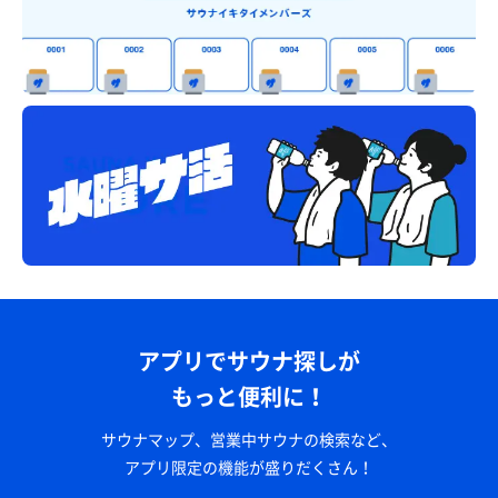
アプリでサウナ探しが
もっと便利に！
サウナマップ、営業中サウナの検索など、
アプリ限定の機能が盛りだくさん！