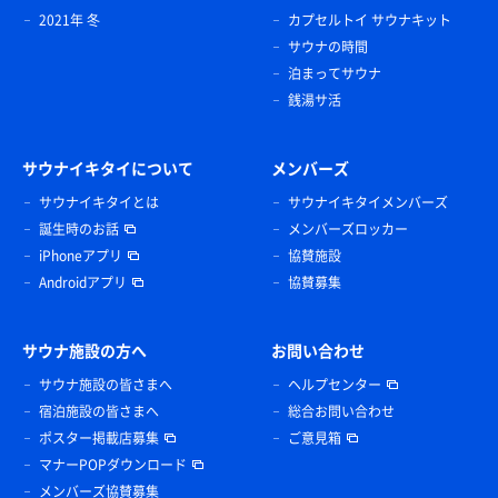
2021年 冬
カプセルトイ サウナキット
サウナの時間
泊まってサウナ
銭湯サ活
サウナイキタイについて
メンバーズ
サウナイキタイとは
サウナイキタイメンバーズ
誕生時のお話
メンバーズロッカー
iPhoneアプリ
協賛施設
Androidアプリ
協賛募集
サウナ施設の方へ
お問い合わせ
サウナ施設の皆さまへ
ヘルプセンター
宿泊施設の皆さまへ
総合お問い合わせ
ポスター掲載店募集
ご意見箱
マナーPOPダウンロード
メンバーズ協賛募集