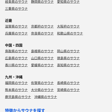
岐阜県のサウナ
静岡県のサウナ
愛知県のサウナ
三重県のサウナ
近畿
滋賀県のサウナ
京都府のサウナ
大阪府のサウナ
兵庫県のサウナ
奈良県のサウナ
和歌山県のサウナ
中国・四国
鳥取県のサウナ
島根県のサウナ
岡山県のサウナ
広島県のサウナ
山口県のサウナ
徳島県のサウナ
香川県のサウナ
愛媛県のサウナ
高知県のサウナ
九州・沖縄
福岡県のサウナ
佐賀県のサウナ
長崎県のサウナ
熊本県のサウナ
大分県のサウナ
宮崎県のサウナ
鹿児島県のサウナ
沖縄県のサウナ
特徴からサウナを探す