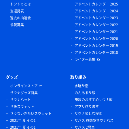
トントゥとは
アドベントカレンダー 2025
当選発表
アドベントカレンダー 2024
過去の抽選会
アドベントカレンダー 2023
協賛募集
アドベントカレンダー 2022
アドベントカレンダー 2021
アドベントカレンダー 2020
アドベントカレンダー 2019
アドベントカレンダー 2018
ライター募集
グッズ
取り組み
オンラインストア
水曜サ活
サウナグッズ特集
のんあるサ飯
サウナハット
施設のおすすめサウナ飯
サ飯スウェット
アプリ作ります
さうないきたいスウェット
サウナ楽しむ検索
2021年 夏 その1
サバス 移動型サウナバス
2021年 夏 その1
サバス 2号車