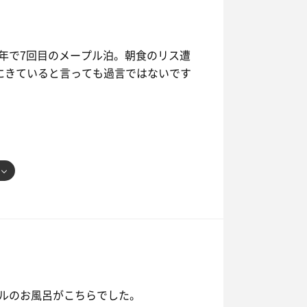
年で7回目のメープル泊。朝食のリス遭
べにきていると言っても過言ではないです
ルのお風呂がこちらでした。