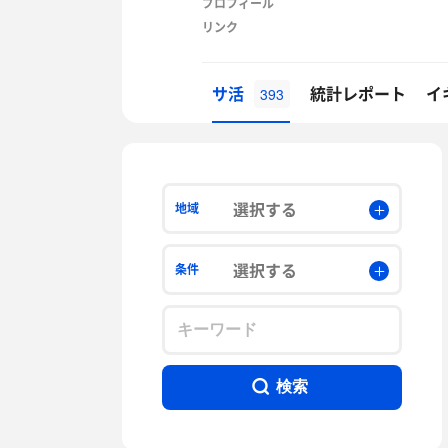
プロフィール
リンク
サ活
統計レポート
イ
393
選択する
地域
選択する
条件
検索