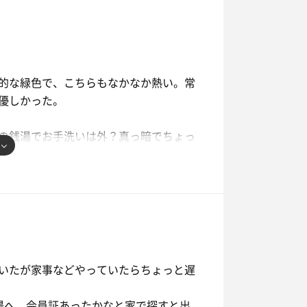
的な緑色で、こちらもなかなか熱い。常
優しかった。
の銭湯でお手洗いは外？真っ暗でちょっ
。
いたが家事などやっていたらちょっと遅
湯へ。会員証あったかなと家で探すと出