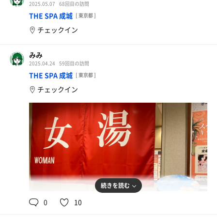
2025.05.07
68回目の訪問
THE SPA 成城
[ 東京都 ]
チェックイン
みみ
2025.04.24
59回目の訪問
THE SPA 成城
[ 東京都 ]
チェックイン
続きを読む
0
10