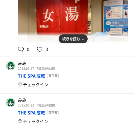
続きを読む
0
3
みみ
2025.06.17
78回目の訪問
THE SPA 成城
[ 東京都 ]
チェックイン
みみ
2025.06.13
79回目の訪問
THE SPA 成城
[ 東京都 ]
チェックイン