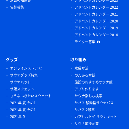
過去の抽選会
アドベントカレンダー 2023
協賛募集
アドベントカレンダー 2022
アドベントカレンダー 2021
アドベントカレンダー 2020
アドベントカレンダー 2019
アドベントカレンダー 2018
ライター募集
グッズ
取り組み
オンラインストア
水曜サ活
サウナグッズ特集
のんあるサ飯
サウナハット
施設のおすすめサウナ飯
サ飯スウェット
アプリ作ります
さうないきたいスウェット
サウナ楽しむ検索
2021年 夏 その1
サバス 移動型サウナバス
2021年 夏 その1
サバス 2号車
2021年 冬
カプセルトイ サウナキット
サウナ応援企業