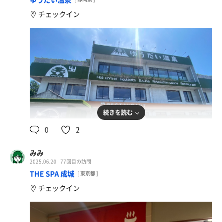
チェックイン
続きを読む
0
2
みみ
2025.06.20
77回目の訪問
THE SPA 成城
[ 東京都 ]
チェックイン