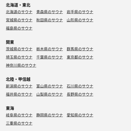
北海道・東北
北海道のサウナ
青森県のサウナ
岩手県のサウナ
宮城県のサウナ
秋田県のサウナ
山形県のサウナ
福島県のサウナ
関東
茨城県のサウナ
栃木県のサウナ
群馬県のサウナ
埼玉県のサウナ
千葉県のサウナ
東京都のサウナ
神奈川県のサウナ
北陸・甲信越
新潟県のサウナ
富山県のサウナ
石川県のサウナ
福井県のサウナ
山梨県のサウナ
長野県のサウナ
東海
岐阜県のサウナ
静岡県のサウナ
愛知県のサウナ
三重県のサウナ