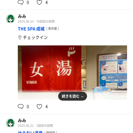
0
4
みみ
2025.06.23
76回目の訪問
THE SPA 成城
[ 東京都 ]
チェックイン
続きを読む
0
4
みみ
2025.06.21
1回目の訪問
ゆうだい温泉
[ 静岡県 ]