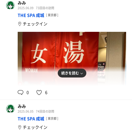
みみ
2025.06.09
73回目の訪問
THE SPA 成城
[ 東京都 ]
チェックイン
続きを読む
62℃
16℃
女
0
6
みみ
2025.06.05
74回目の訪問
THE SPA 成城
[ 東京都 ]
チェックイン