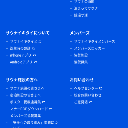
サウナの時間
泊まってサウナ
銭湯サ活
サウナイキタイについて
メンバーズ
サウナイキタイとは
サウナイキタイメンバーズ
誕生時のお話
メンバーズロッカー
iPhoneアプリ
協賛施設
Androidアプリ
協賛募集
サウナ施設の方へ
お問い合わせ
サウナ施設の皆さまへ
ヘルプセンター
宿泊施設の皆さまへ
総合お問い合わせ
ポスター掲載店募集
ご意見箱
マナーPOPダウンロード
メンバーズ協賛募集
「安全への取り組み」掲載につ