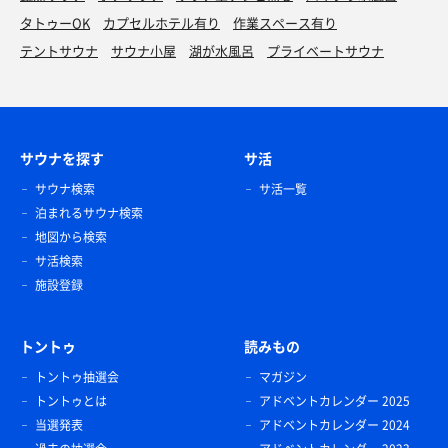
タトゥーOK
カプセルホテル有り
作業スペース有り
テントサウナ
サウナ小屋
湖が水風呂
プライベートサウナ
サウナを探す
サ活
サウナ検索
サ活一覧
泊まれるサウナ検索
地図から検索
サ活検索
施設登録
トントゥ
読みもの
トントゥ抽選会
マガジン
トントゥとは
アドベントカレンダー 2025
当選発表
アドベントカレンダー 2024