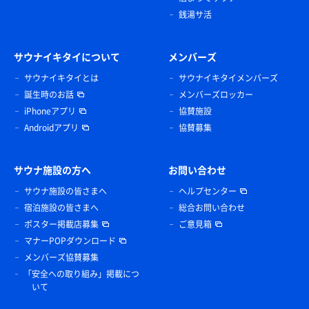
銭湯サ活
サウナイキタイについて
メンバーズ
サウナイキタイとは
サウナイキタイメンバーズ
誕生時のお話
メンバーズロッカー
iPhoneアプリ
協賛施設
Androidアプリ
協賛募集
サウナ施設の方へ
お問い合わせ
サウナ施設の皆さまへ
ヘルプセンター
宿泊施設の皆さまへ
総合お問い合わせ
ポスター掲載店募集
ご意見箱
マナーPOPダウンロード
メンバーズ協賛募集
「安全への取り組み」掲載につ
いて