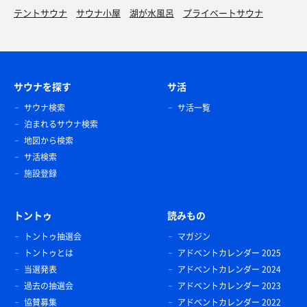
テントサウナ
サウナ小屋
湖が水風呂
プライベートサウナ
サウナを探す
サ活
サウナ検索
サ活一覧
泊まれるサウナ検索
地図から検索
サ活検索
施設登録
トントゥ
読みもの
トントゥ抽選会
マガジン
トントゥとは
アドベントカレンダー 2025
当選発表
アドベントカレンダー 2024
過去の抽選会
アドベントカレンダー 2023
協賛募集
アドベントカレンダー 2022