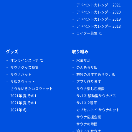
アドベントカレンダー 2021
アドベントカレンダー 2020
アドベントカレンダー 2019
アドベントカレンダー 2018
ライター募集
グッズ
取り組み
オンラインストア
水曜サ活
サウナグッズ特集
のんあるサ飯
サウナハット
施設のおすすめサウナ飯
サ飯スウェット
アプリ作ります
さうないきたいスウェット
サウナ楽しむ検索
2021年 夏 その1
サバス 移動型サウナバス
2021年 夏 その1
サバス 2号車
2021年 冬
カプセルトイ サウナキット
サウナ応援企業
サウナの時間
泊まってサウナ