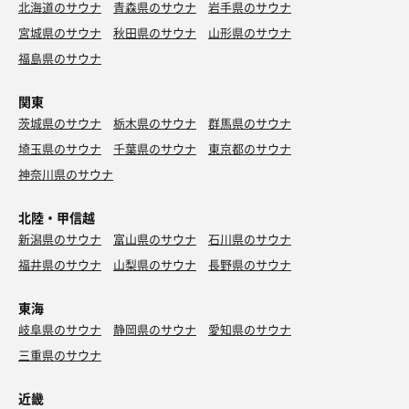
北海道のサウナ
青森県のサウナ
岩手県のサウナ
宮城県のサウナ
秋田県のサウナ
山形県のサウナ
福島県のサウナ
関東
茨城県のサウナ
栃木県のサウナ
群馬県のサウナ
埼玉県のサウナ
千葉県のサウナ
東京都のサウナ
神奈川県のサウナ
北陸・甲信越
新潟県のサウナ
富山県のサウナ
石川県のサウナ
福井県のサウナ
山梨県のサウナ
長野県のサウナ
東海
岐阜県のサウナ
静岡県のサウナ
愛知県のサウナ
三重県のサウナ
近畿