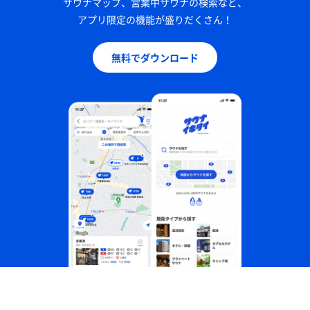
サウナマップ、営業中サウナの検索など、
アプリ限定の機能が盛りだくさん！
無料でダウンロード