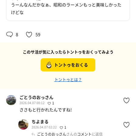
うーんなんだかなぁ、昭和のラーメンもっと美味しかった
けどな
8
59
このサ活が気に入ったらトントゥをおくってみよう
トントゥをおくる
トントゥとは？
ごとうのおっさん
2026.04.07 00:12
1
ささもと行かれたんですね!
ちよまる
2026.04.07 02:22
1
ごとうのおっさん
さんの
コメント
に返信