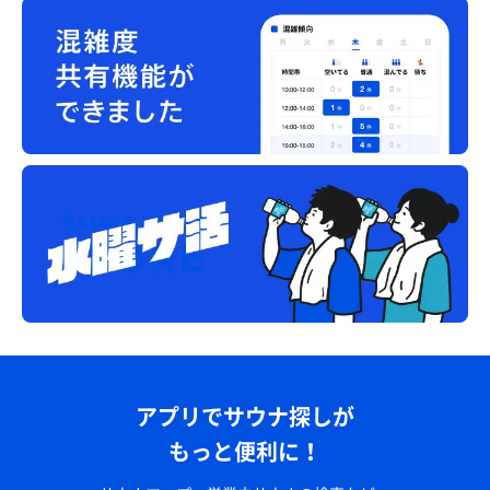
アプリでサウナ探しが
もっと便利に！