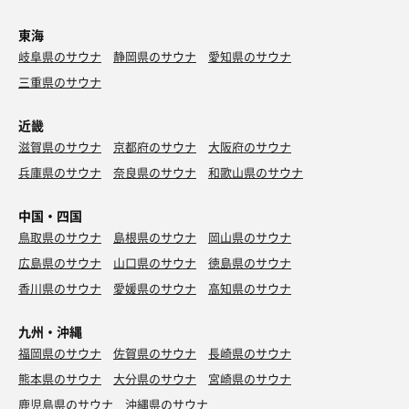
東海
岐阜県のサウナ
静岡県のサウナ
愛知県のサウナ
三重県のサウナ
近畿
滋賀県のサウナ
京都府のサウナ
大阪府のサウナ
兵庫県のサウナ
奈良県のサウナ
和歌山県のサウナ
中国・四国
鳥取県のサウナ
島根県のサウナ
岡山県のサウナ
広島県のサウナ
山口県のサウナ
徳島県のサウナ
香川県のサウナ
愛媛県のサウナ
高知県のサウナ
九州・沖縄
福岡県のサウナ
佐賀県のサウナ
長崎県のサウナ
熊本県のサウナ
大分県のサウナ
宮崎県のサウナ
鹿児島県のサウナ
沖縄県のサウナ