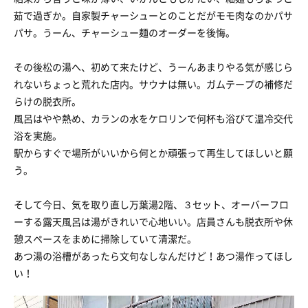
茹で過ぎか。自家製チャーシューとのことだがモモ肉なのかパサ
パサ。うーん、チャーシュー麺のオーダーを後悔。
その後松の湯へ、初めて来たけど、うーんあまりやる気が感じら
れないちょっと荒れた店内。サウナは無い。ガムテープの補修だ
らけの脱衣所。
風呂はやや熱め、カランの水をケロリンで何杯も浴びて温冷交代
浴を実施。
駅からすぐで場所がいいから何とか頑張って再生してほしいと願
う。
そして今日、気を取り直し万葉湯2階、３セット、オーバーフロ
ーする露天風呂は湯がきれいで心地いい。店員さんも脱衣所や休
憩スペースをまめに掃除していて清潔だ。
あつ湯の浴槽があったら文句なしなんだけど！あつ湯作ってほし
い！