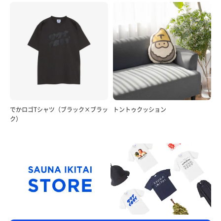
でかロゴTシャツ（ブラック×ブラッ
トントゥクッション
ク）