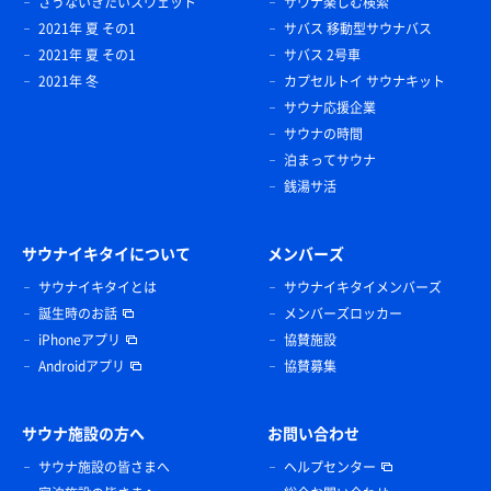
さうないきたいスウェット
サウナ楽しむ検索
2021年 夏 その1
サバス 移動型サウナバス
2021年 夏 その1
サバス 2号車
2021年 冬
カプセルトイ サウナキット
サウナ応援企業
サウナの時間
泊まってサウナ
銭湯サ活
サウナイキタイについて
メンバーズ
サウナイキタイとは
サウナイキタイメンバーズ
誕生時のお話
メンバーズロッカー
iPhoneアプリ
協賛施設
Androidアプリ
協賛募集
サウナ施設の方へ
お問い合わせ
サウナ施設の皆さまへ
ヘルプセンター