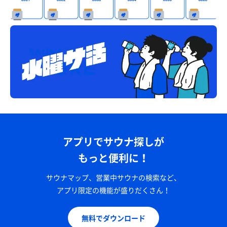
アプリでサウナ探しが
もっと便利に！
サウナマップ、営業中サウナの検索など、
アプリ限定の機能が盛りだくさん！
無料でダウンロード