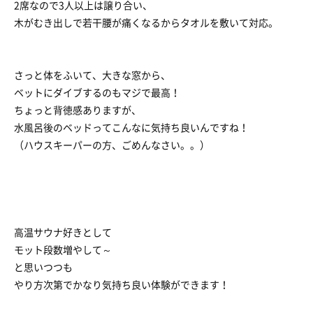
2席なので3人以上は譲り合い、
木がむき出しで若干腰が痛くなるからタオルを敷いて対応。
さっと体をふいて、大きな窓から、
ベットにダイブするのもマジで最高！
ちょっと背徳感ありますが、
水風呂後のベッドってこんなに気持ち良いんですね！
（ハウスキーパーの方、ごめんなさい。。）
高温サウナ好きとして
モット段数増やして～
と思いつつも
やり方次第でかなり気持ち良い体験ができます！