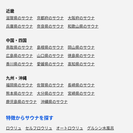
近畿
滋賀県のサウナ
京都府のサウナ
大阪府のサウナ
兵庫県のサウナ
奈良県のサウナ
和歌山県のサウナ
中国・四国
鳥取県のサウナ
島根県のサウナ
岡山県のサウナ
広島県のサウナ
山口県のサウナ
徳島県のサウナ
香川県のサウナ
愛媛県のサウナ
高知県のサウナ
九州・沖縄
福岡県のサウナ
佐賀県のサウナ
長崎県のサウナ
熊本県のサウナ
大分県のサウナ
宮崎県のサウナ
鹿児島県のサウナ
沖縄県のサウナ
特徴からサウナを探す
ロウリュ
セルフロウリュ
オートロウリュ
グルシン水風呂