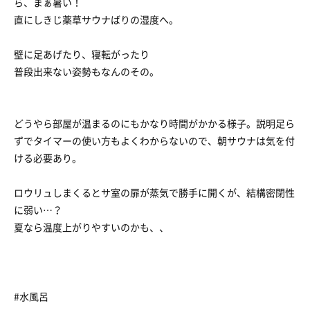
ら、まぁ暑い！
直にしきじ薬草サウナばりの湿度へ。
壁に足あげたり、寝転がったり
普段出来ない姿勢もなんのその。
どうやら部屋が温まるのにもかなり時間がかかる様子。説明足ら
ずでタイマーの使い方もよくわからないので、朝サウナは気を付
ける必要あり。
ロウリュしまくるとサ室の扉が蒸気で勝手に開くが、結構密閉性
に弱い…？
夏なら温度上がりやすいのかも、、
#水風呂