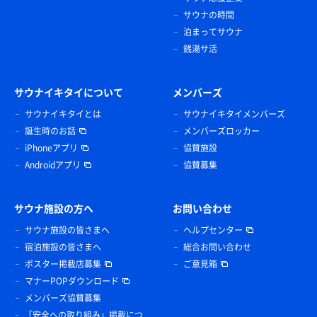
サウナの時間
泊まってサウナ
銭湯サ活
サウナイキタイについて
メンバーズ
サウナイキタイとは
サウナイキタイメンバーズ
誕生時のお話
メンバーズロッカー
iPhoneアプリ
協賛施設
Androidアプリ
協賛募集
サウナ施設の方へ
お問い合わせ
サウナ施設の皆さまへ
ヘルプセンター
宿泊施設の皆さまへ
総合お問い合わせ
ポスター掲載店募集
ご意見箱
マナーPOPダウンロード
メンバーズ協賛募集
「安全への取り組み」掲載につ