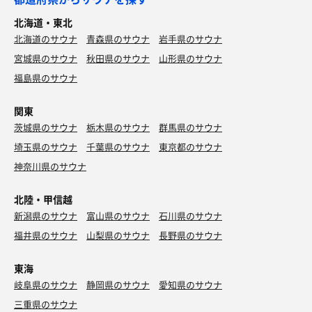
北海道・東北
北海道のサウナ
青森県のサウナ
岩手県のサウナ
宮城県のサウナ
秋田県のサウナ
山形県のサウナ
福島県のサウナ
関東
茨城県のサウナ
栃木県のサウナ
群馬県のサウナ
埼玉県のサウナ
千葉県のサウナ
東京都のサウナ
神奈川県のサウナ
北陸・甲信越
新潟県のサウナ
富山県のサウナ
石川県のサウナ
福井県のサウナ
山梨県のサウナ
長野県のサウナ
東海
岐阜県のサウナ
静岡県のサウナ
愛知県のサウナ
三重県のサウナ