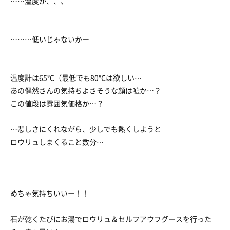
……温度が、、、
………低いじゃないかー
温度計は65℃（最低でも80℃は欲しい…
あの偶然さんの気持ちよさそうな顔は嘘か…？
この値段は雰囲気価格か…？
…悲しさにくれながら、少しでも熱くしようと
ロウリュしまくること数分…
めちゃ気持ちいいー！！
石が乾くたびにお湯でロウリュ＆セルフアウフグースを行った