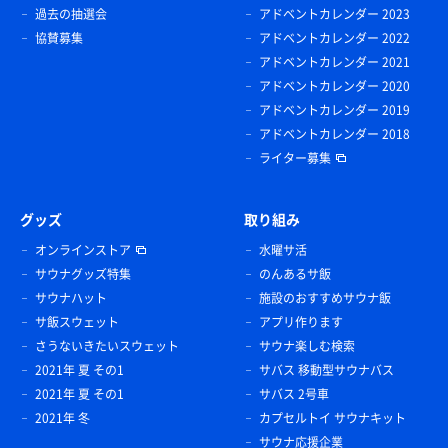
過去の抽選会
アドベントカレンダー 2023
協賛募集
アドベントカレンダー 2022
アドベントカレンダー 2021
アドベントカレンダー 2020
アドベントカレンダー 2019
アドベントカレンダー 2018
ライター募集
グッズ
取り組み
オンラインストア
水曜サ活
サウナグッズ特集
のんあるサ飯
サウナハット
施設のおすすめサウナ飯
サ飯スウェット
アプリ作ります
さうないきたいスウェット
サウナ楽しむ検索
2021年 夏 その1
サバス 移動型サウナバス
2021年 夏 その1
サバス 2号車
2021年 冬
カプセルトイ サウナキット
サウナ応援企業