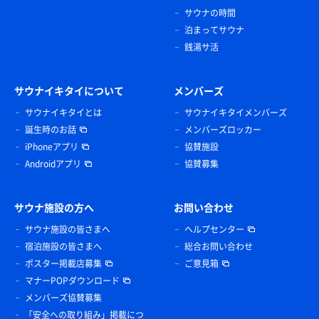
サウナの時間
泊まってサウナ
銭湯サ活
サウナイキタイについて
メンバーズ
サウナイキタイとは
サウナイキタイメンバーズ
誕生時のお話
メンバーズロッカー
iPhoneアプリ
協賛施設
Androidアプリ
協賛募集
サウナ施設の方へ
お問い合わせ
サウナ施設の皆さまへ
ヘルプセンター
宿泊施設の皆さまへ
総合お問い合わせ
ポスター掲載店募集
ご意見箱
マナーPOPダウンロード
メンバーズ協賛募集
「安全への取り組み」掲載につ