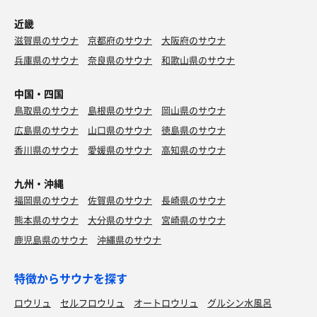
近畿
滋賀県のサウナ
京都府のサウナ
大阪府のサウナ
兵庫県のサウナ
奈良県のサウナ
和歌山県のサウナ
中国・四国
鳥取県のサウナ
島根県のサウナ
岡山県のサウナ
広島県のサウナ
山口県のサウナ
徳島県のサウナ
香川県のサウナ
愛媛県のサウナ
高知県のサウナ
九州・沖縄
福岡県のサウナ
佐賀県のサウナ
長崎県のサウナ
熊本県のサウナ
大分県のサウナ
宮崎県のサウナ
鹿児島県のサウナ
沖縄県のサウナ
特徴からサウナを探す
ロウリュ
セルフロウリュ
オートロウリュ
グルシン水風呂