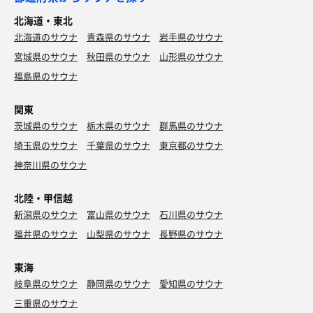
北海道・東北
北海道のサウナ
青森県のサウナ
岩手県のサウナ
宮城県のサウナ
秋田県のサウナ
山形県のサウナ
福島県のサウナ
関東
茨城県のサウナ
栃木県のサウナ
群馬県のサウナ
埼玉県のサウナ
千葉県のサウナ
東京都のサウナ
神奈川県のサウナ
北陸・甲信越
新潟県のサウナ
富山県のサウナ
石川県のサウナ
福井県のサウナ
山梨県のサウナ
長野県のサウナ
東海
岐阜県のサウナ
静岡県のサウナ
愛知県のサウナ
三重県のサウナ