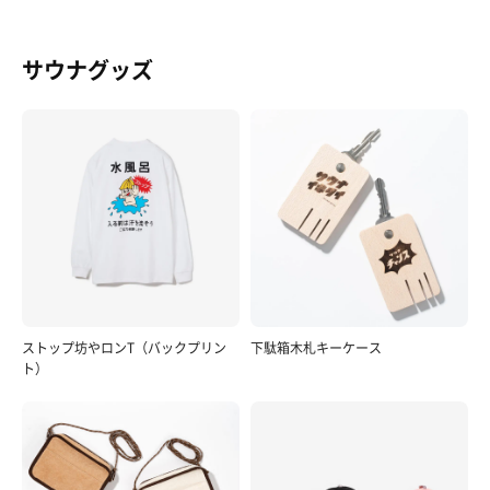
サウナグッズ
ストップ坊やロンT（バックプリン
下駄箱木札キーケース
ト）