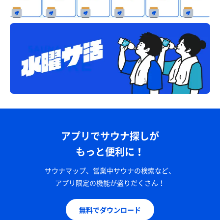
アプリでサウナ探しが
もっと便利に！
サウナマップ、営業中サウナの検索など、
アプリ限定の機能が盛りだくさん！
無料でダウンロード