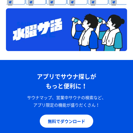
アプリでサウナ探しが
もっと便利に！
サウナマップ、営業中サウナの検索など、
アプリ限定の機能が盛りだくさん！
無料でダウンロード