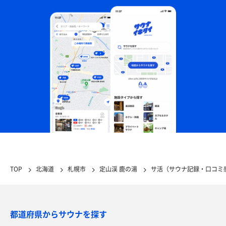
TOP
北海道
札幌市
定山渓 鹿の湯
サ活（サウナ記録・口コミ
都道府県からサウナを探す