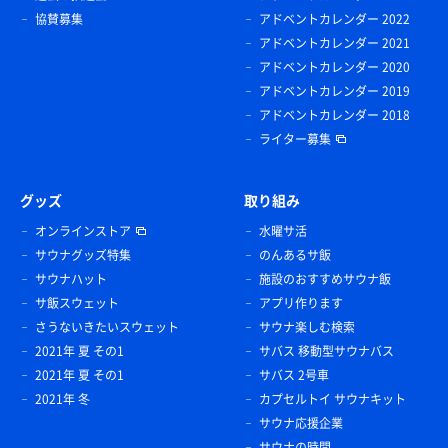
協賛募集
アドベントカレンダー 2022
アドベントカレンダー 2021
アドベントカレンダー 2020
アドベントカレンダー 2019
アドベントカレンダー 2018
ライター募集
グッズ
取り組み
オンラインストア
水曜サ活
サウナグッズ特集
のんあるサ飯
サウナハット
施設のおすすめサウナ飯
サ飯スウェット
アプリ作ります
さうないきたいスウェット
サウナ楽しむ検索
2021年 夏 その1
サバス 移動型サウナバス
2021年 夏 その1
サバス 2号車
2021年 冬
カプセルトイ サウナキット
サウナ応援企業
サウナの時間