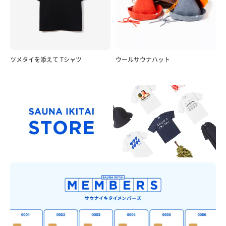
ツメタイを添えて Tシャツ
ウールサウナハット