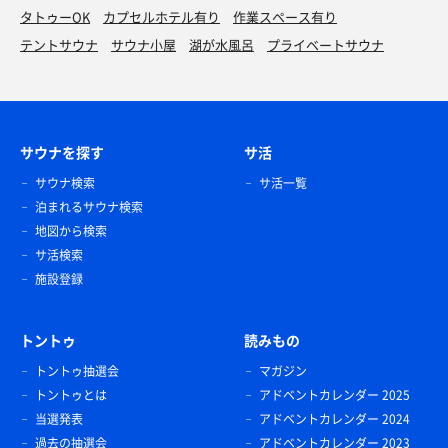
タトゥーOK
カプセルホテル有り
作業スペース有り
テントサウナ
サウナ小屋
湖が水風呂
プライベートサウナ
サウナを探す
サ活
サウナ検索
サ活一覧
泊まれるサウナ検索
地図から検索
サ活検索
施設登録
トントゥ
読みもの
トントゥ抽選会
マガジン
トントゥとは
アドベントカレンダー 2025
当選発表
アドベントカレンダー 2024
過去の抽選会
アドベントカレンダー 2023