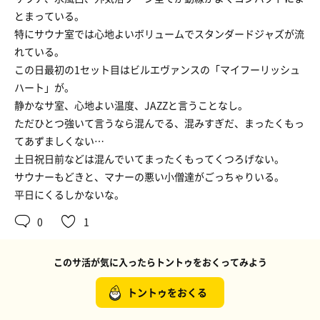
とまっている。
特にサウナ室では心地よいボリュームでスタンダードジャズが流
れている。
この日最初の1セット目はビルエヴァンスの「マイフーリッシュ
ハート」が。
静かなサ室、心地よい温度、JAZZと言うことなし。
ただひとつ強いて言うなら混んでる、混みすぎだ、まったくもっ
てあずましくない…
土日祝日前などは混んでいてまったくもってくつろげない。
サウナーもどきと、マナーの悪い小僧達がごっちゃりいる。
平日にくるしかないな。
0
1
このサ活が気に入ったらトントゥをおくってみよう
トントゥをおくる