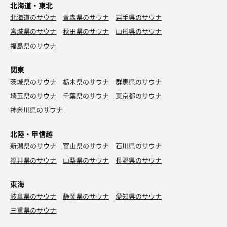
北海道・東北
北海道のサウナ
青森県のサウナ
岩手県のサウナ
宮城県のサウナ
秋田県のサウナ
山形県のサウナ
福島県のサウナ
関東
茨城県のサウナ
栃木県のサウナ
群馬県のサウナ
埼玉県のサウナ
千葉県のサウナ
東京都のサウナ
神奈川県のサウナ
北陸・甲信越
新潟県のサウナ
富山県のサウナ
石川県のサウナ
福井県のサウナ
山梨県のサウナ
長野県のサウナ
東海
岐阜県のサウナ
静岡県のサウナ
愛知県のサウナ
三重県のサウナ