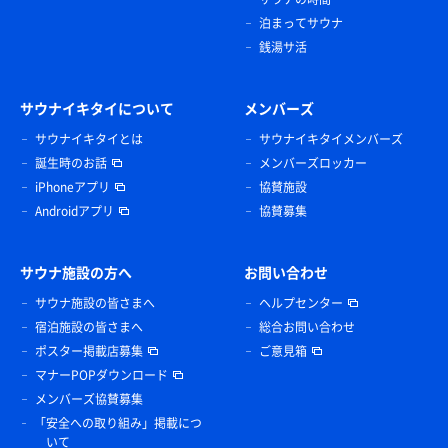
泊まってサウナ
銭湯サ活
サウナイキタイについて
メンバーズ
サウナイキタイとは
サウナイキタイメンバーズ
誕生時のお話
メンバーズロッカー
iPhoneアプリ
協賛施設
Androidアプリ
協賛募集
サウナ施設の方へ
お問い合わせ
サウナ施設の皆さまへ
ヘルプセンター
宿泊施設の皆さまへ
総合お問い合わせ
ポスター掲載店募集
ご意見箱
マナーPOPダウンロード
メンバーズ協賛募集
「安全への取り組み」掲載につ
いて