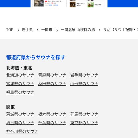
TOP
岩手県
一関市
一関温泉 山桜桃の湯
サ活（サウナ記録・
都道府県からサウナを探す
北海道・東北
北海道のサウナ
青森県のサウナ
岩手県のサウナ
宮城県のサウナ
秋田県のサウナ
山形県のサウナ
福島県のサウナ
関東
茨城県のサウナ
栃木県のサウナ
群馬県のサウナ
埼玉県のサウナ
千葉県のサウナ
東京都のサウナ
神奈川県のサウナ