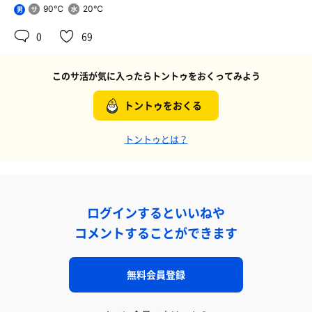
90℃
20℃
男
0
69
このサ活が気に入ったらトントゥをおくってみよう
トントゥをおくる
トントゥとは？
ログインするといいねや
コメントすることができます
無料会員登録