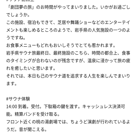
「劇団夢の旅」のお時間がやってまいりました。いかがお過ごし
でしょうか。
この施設、宿泊もできて、芝居や舞踊ショーなどのエンターテイ
メントも楽しめるところのようで、岩手県の人気施設の一つのよ
うですね。
お食事メニューもどれもおいしそうでとても惹かれます。
岩手県サウナ旅最終日、最終施設のこちら、時間の都合上、食事
のタイミングが合わないのが残念ですが、温泉に浸かって旅の疲
れを癒したいと思います。
それでは、本日も己のサウナ道を追求する人生を楽しんでまいり
ます。
#サウナ体験
14:00 到着。受付。下駄箱の鍵を渡す。キャッシュレス決済可
能。精算バンドを受け取る。
フロント近くの桃の湯劇場では、ちょうど演劇が行われているよ
うだ。音が聞こえる。