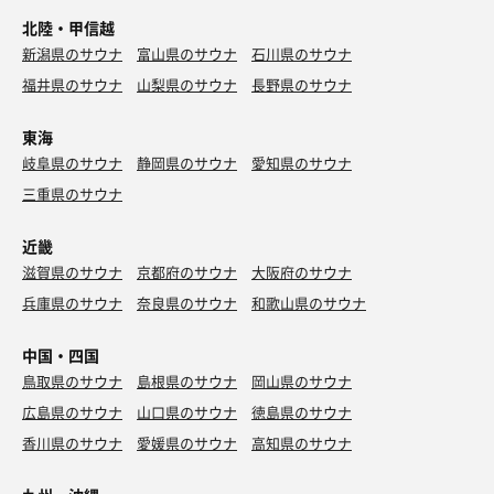
北陸・甲信越
新潟県のサウナ
富山県のサウナ
石川県のサウナ
福井県のサウナ
山梨県のサウナ
長野県のサウナ
東海
岐阜県のサウナ
静岡県のサウナ
愛知県のサウナ
三重県のサウナ
近畿
滋賀県のサウナ
京都府のサウナ
大阪府のサウナ
兵庫県のサウナ
奈良県のサウナ
和歌山県のサウナ
中国・四国
鳥取県のサウナ
島根県のサウナ
岡山県のサウナ
広島県のサウナ
山口県のサウナ
徳島県のサウナ
香川県のサウナ
愛媛県のサウナ
高知県のサウナ