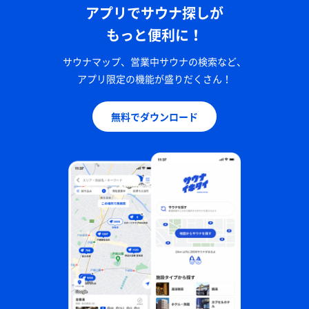
アプリでサウナ探しが
もっと便利に！
サウナマップ、営業中サウナの検索など、
アプリ限定の機能が盛りだくさん！
無料でダウンロード