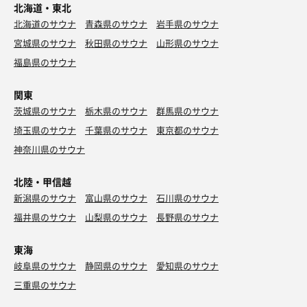
北海道・東北
北海道のサウナ
青森県のサウナ
岩手県のサウナ
宮城県のサウナ
秋田県のサウナ
山形県のサウナ
福島県のサウナ
関東
茨城県のサウナ
栃木県のサウナ
群馬県のサウナ
埼玉県のサウナ
千葉県のサウナ
東京都のサウナ
神奈川県のサウナ
北陸・甲信越
新潟県のサウナ
富山県のサウナ
石川県のサウナ
福井県のサウナ
山梨県のサウナ
長野県のサウナ
東海
岐阜県のサウナ
静岡県のサウナ
愛知県のサウナ
三重県のサウナ