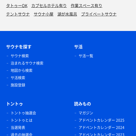
タトゥーOK
カプセルホテル有り
作業スペース有り
テントサウナ
サウナ小屋
湖が水風呂
プライベートサウナ
サウナを探す
サ活
サウナ検索
サ活一覧
泊まれるサウナ検索
地図から検索
サ活検索
施設登録
トントゥ
読みもの
トントゥ抽選会
マガジン
トントゥとは
アドベントカレンダー 2025
当選発表
アドベントカレンダー 2024
過去の抽選会
アドベントカレンダー 2023