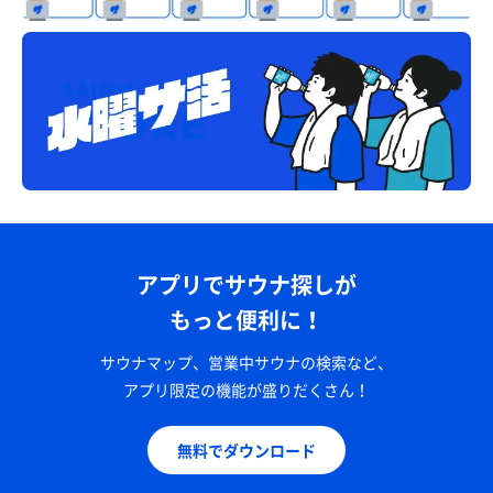
アプリでサウナ探しが
もっと便利に！
サウナマップ、営業中サウナの検索など、
アプリ限定の機能が盛りだくさん！
無料でダウンロード