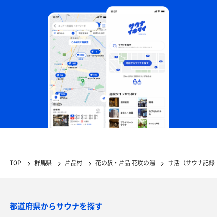
TOP
群馬県
片品村
花の駅・片品 花咲の湯
サ活（サウナ記録
都道府県からサウナを探す