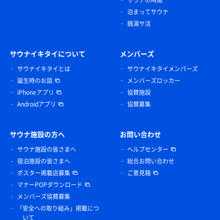
サウナの時間
泊まってサウナ
銭湯サ活
サウナイキタイについて
メンバーズ
サウナイキタイとは
サウナイキタイメンバーズ
誕生時のお話
メンバーズロッカー
iPhoneアプリ
協賛施設
Androidアプリ
協賛募集
サウナ施設の方へ
お問い合わせ
サウナ施設の皆さまへ
ヘルプセンター
宿泊施設の皆さまへ
総合お問い合わせ
ポスター掲載店募集
ご意見箱
マナーPOPダウンロード
メンバーズ協賛募集
「安全への取り組み」掲載につ
いて