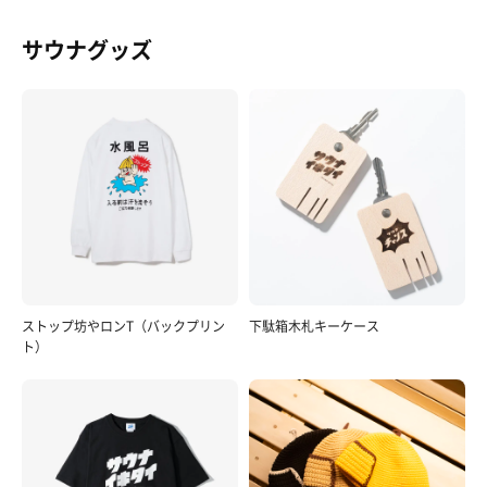
サウナグッズ
ストップ坊やロンT（バックプリン
下駄箱木札キーケース
ト）