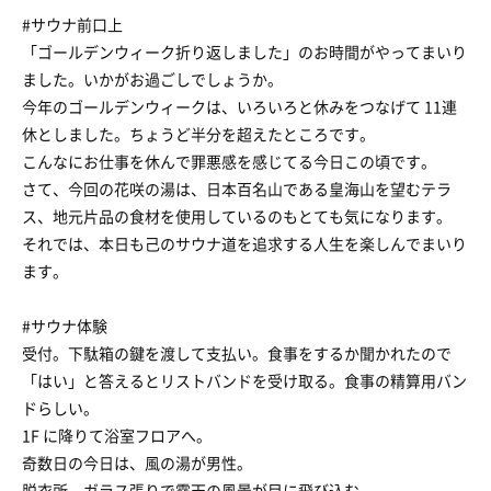
#サウナ前口上
「ゴールデンウィーク折り返しました」のお時間がやってまいり
ました。いかがお過ごしでしょうか。
今年のゴールデンウィークは、いろいろと休みをつなげて 11連
休としました。ちょうど半分を超えたところです。
こんなにお仕事を休んで罪悪感を感じてる今日この頃です。
さて、今回の花咲の湯は、日本百名山である皇海山を望むテラ
ス、地元片品の食材を使用しているのもとても気になります。
それでは、本日も己のサウナ道を追求する人生を楽しんでまいり
ます。
#サウナ体験
受付。下駄箱の鍵を渡して支払い。食事をするか聞かれたので
「はい」と答えるとリストバンドを受け取る。食事の精算用バン
ドらしい。
1F に降りて浴室フロアへ。
奇数日の今日は、風の湯が男性。
脱衣所。ガラス張りで露天の風景が目に飛び込む。