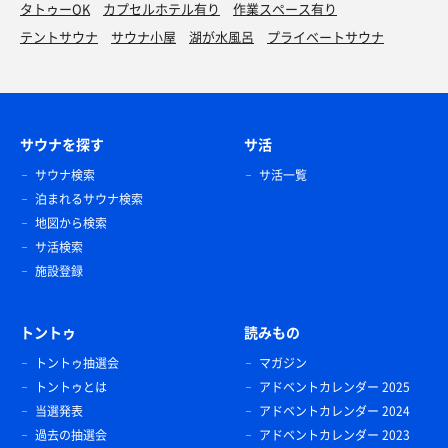
タトゥーOK
カプセルホテル有り
作業スペース有り
テントサウナ
サウナ小屋
湖が水風呂
プライベートサウナ
サウナを探す
サ活
サウナ検索
サ活一覧
泊まれるサウナ検索
地図から検索
サ活検索
施設登録
トントゥ
読みもの
トントゥ抽選会
マガジン
トントゥとは
アドベントカレンダー 2025
当選発表
アドベントカレンダー 2024
過去の抽選会
アドベントカレンダー 2023