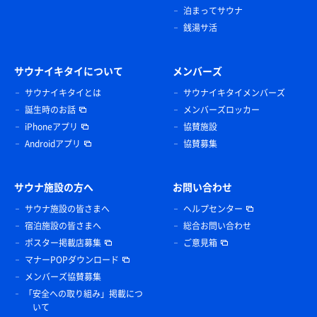
泊まってサウナ
銭湯サ活
サウナイキタイについて
メンバーズ
サウナイキタイとは
サウナイキタイメンバーズ
誕生時のお話
メンバーズロッカー
iPhoneアプリ
協賛施設
Androidアプリ
協賛募集
サウナ施設の方へ
お問い合わせ
サウナ施設の皆さまへ
ヘルプセンター
宿泊施設の皆さまへ
総合お問い合わせ
ポスター掲載店募集
ご意見箱
マナーPOPダウンロード
メンバーズ協賛募集
「安全への取り組み」掲載につ
いて