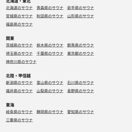
北海道・東北
北海道のサウナ
青森県のサウナ
岩手県のサウナ
宮城県のサウナ
秋田県のサウナ
山形県のサウナ
福島県のサウナ
関東
茨城県のサウナ
栃木県のサウナ
群馬県のサウナ
埼玉県のサウナ
千葉県のサウナ
東京都のサウナ
神奈川県のサウナ
北陸・甲信越
新潟県のサウナ
富山県のサウナ
石川県のサウナ
福井県のサウナ
山梨県のサウナ
長野県のサウナ
東海
岐阜県のサウナ
静岡県のサウナ
愛知県のサウナ
三重県のサウナ