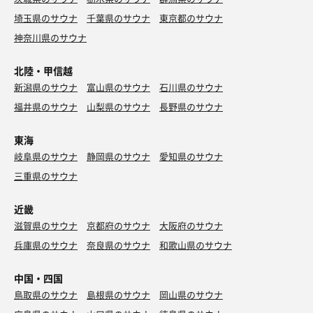
埼玉県のサウナ
千葉県のサウナ
東京都のサウナ
神奈川県のサウナ
北陸・甲信越
新潟県のサウナ
富山県のサウナ
石川県のサウナ
福井県のサウナ
山梨県のサウナ
長野県のサウナ
東海
岐阜県のサウナ
静岡県のサウナ
愛知県のサウナ
三重県のサウナ
近畿
滋賀県のサウナ
京都府のサウナ
大阪府のサウナ
兵庫県のサウナ
奈良県のサウナ
和歌山県のサウナ
中国・四国
鳥取県のサウナ
島根県のサウナ
岡山県のサウナ