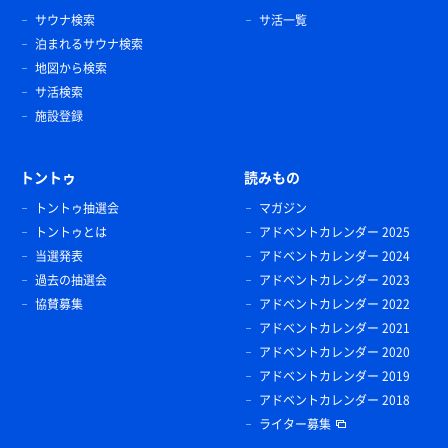
サウナ検索
サ活一覧
泊まれるサウナ検索
ダイナマイトロウリュ麺＆ミニチキンカツ丼
地図から検索
久しぶりのダイナマイトロウリュ麺は安定の美味しさ
サ活検索
🍜ミニチキンカツ丼とセットで麺とご飯両方堪能🍜🍚
施設登録
😋
メガハイボール
トントゥ
読みもの
トントゥ抽選会
マガジン
トントゥとは
アドベントカレンダー 2025
当選発表
アドベントカレンダー 2024
過去の抽選会
アドベントカレンダー 2023
協賛募集
アドベントカレンダー 2022
アドベントカレンダー 2021
アドベントカレンダー 2020
アドベントカレンダー 2019
アドベントカレンダー 2018
ライター募集