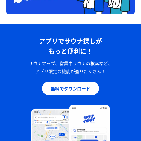
アプリでサウナ探しが
もっと便利に！
サウナマップ、営業中サウナの検索など、
アプリ限定の機能が盛りだくさん！
無料でダウンロード