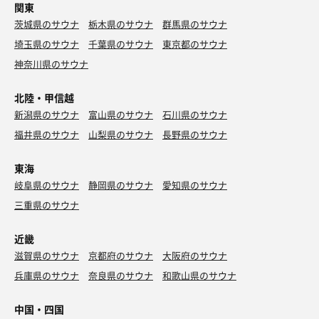
関東
茨城県のサウナ
栃木県のサウナ
群馬県のサウナ
埼玉県のサウナ
千葉県のサウナ
東京都のサウナ
神奈川県のサウナ
北陸・甲信越
新潟県のサウナ
富山県のサウナ
石川県のサウナ
福井県のサウナ
山梨県のサウナ
長野県のサウナ
東海
岐阜県のサウナ
静岡県のサウナ
愛知県のサウナ
三重県のサウナ
近畿
滋賀県のサウナ
京都府のサウナ
大阪府のサウナ
兵庫県のサウナ
奈良県のサウナ
和歌山県のサウナ
中国・四国