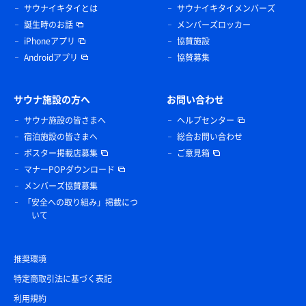
サウナイキタイとは
サウナイキタイメンバーズ
誕生時のお話
メンバーズロッカー
iPhoneアプリ
協賛施設
Androidアプリ
協賛募集
サウナ施設の方へ
お問い合わせ
サウナ施設の皆さまへ
ヘルプセンター
宿泊施設の皆さまへ
総合お問い合わせ
ポスター掲載店募集
ご意見箱
マナーPOPダウンロード
メンバーズ協賛募集
「安全への取り組み」掲載につ
いて
推奨環境
特定商取引法に基づく表記
利用規約