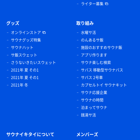
ライター募集
グッズ
取り組み
オンラインストア
水曜サ活
サウナグッズ特集
のんあるサ飯
サウナハット
施設のおすすめサウナ飯
サ飯スウェット
アプリ作ります
さうないきたいスウェット
サウナ楽しむ検索
2021年 夏 その1
サバス 移動型サウナバス
2021年 夏 その1
サバス 2号車
2021年 冬
カプセルトイ サウナキット
サウナ応援企業
サウナの時間
泊まってサウナ
銭湯サ活
サウナイキタイについて
メンバーズ