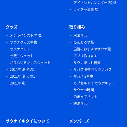
アドベントカレンダー 2018
ライター募集
グッズ
取り組み
オンラインストア
水曜サ活
サウナグッズ特集
のんあるサ飯
サウナハット
施設のおすすめサウナ飯
サ飯スウェット
アプリ作ります
さうないきたいスウェット
サウナ楽しむ検索
2021年 夏 その1
サバス 移動型サウナバス
2021年 夏 その1
サバス 2号車
2021年 冬
カプセルトイ サウナキット
サウナの時間
泊まってサウナ
銭湯サ活
サウナイキタイについて
メンバーズ