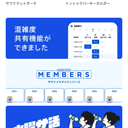
サウナマットポーチ
トントゥラバーキーホルダー