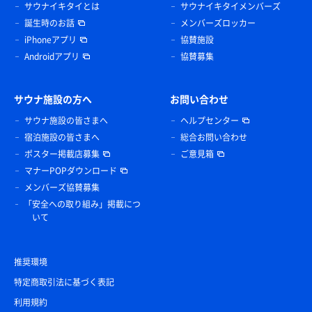
サウナイキタイとは
サウナイキタイメンバーズ
誕生時のお話
メンバーズロッカー
iPhoneアプリ
協賛施設
Androidアプリ
協賛募集
サウナ施設の方へ
お問い合わせ
サウナ施設の皆さまへ
ヘルプセンター
宿泊施設の皆さまへ
総合お問い合わせ
ポスター掲載店募集
ご意見箱
マナーPOPダウンロード
メンバーズ協賛募集
「安全への取り組み」掲載につ
いて
推奨環境
特定商取引法に基づく表記
利用規約