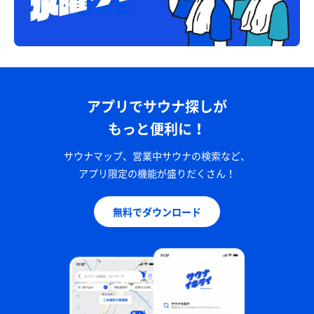
アプリでサウナ探しが
もっと便利に！
サウナマップ、営業中サウナの検索など、
アプリ限定の機能が盛りだくさん！
無料でダウンロード