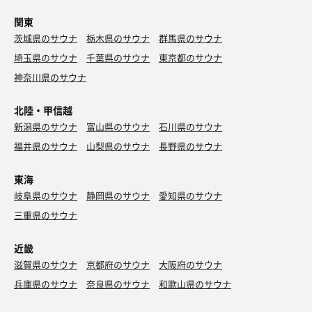
関東
茨城県のサウナ
栃木県のサウナ
群馬県のサウナ
埼玉県のサウナ
千葉県のサウナ
東京都のサウナ
神奈川県のサウナ
北陸・甲信越
新潟県のサウナ
富山県のサウナ
石川県のサウナ
福井県のサウナ
山梨県のサウナ
長野県のサウナ
東海
岐阜県のサウナ
静岡県のサウナ
愛知県のサウナ
三重県のサウナ
近畿
滋賀県のサウナ
京都府のサウナ
大阪府のサウナ
兵庫県のサウナ
奈良県のサウナ
和歌山県のサウナ