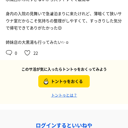
身内の入院の見舞いで急遽泊まりに来たけれど、薄暗くて狭いサ
ウナ室だからこそ気持ちの整理がしやすくて、すっきりした気分
で帰宅できてありがたかった😌
姉妹店の大黒湯も行ってみたい✨☺️
0
22
このサ活が気に入ったらトントゥをおくってみよう
トントゥをおくる
トントゥとは？
ログインするといいねや