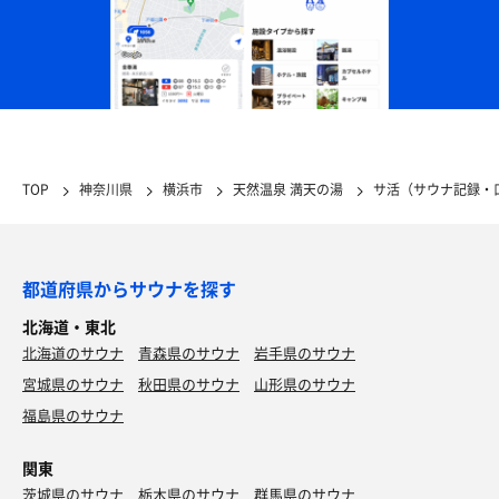
TOP
神奈川県
横浜市
天然温泉 満天の湯
サ活（サウナ記録・
都道府県からサウナを探す
北海道・東北
北海道のサウナ
青森県のサウナ
岩手県のサウナ
宮城県のサウナ
秋田県のサウナ
山形県のサウナ
福島県のサウナ
関東
茨城県のサウナ
栃木県のサウナ
群馬県のサウナ