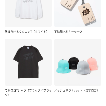
熱波うけるくんロンT（ホワイト）
下駄箱木札キーケース
でかロゴTシャツ（ブラック×ブラッ
メッシュサウナハット（英字ロゴ）
ク）