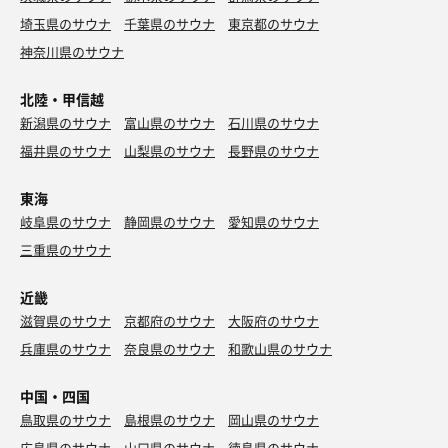
埼玉県のサウナ
千葉県のサウナ
東京都のサウナ
神奈川県のサウナ
北陸・甲信越
新潟県のサウナ
富山県のサウナ
石川県のサウナ
福井県のサウナ
山梨県のサウナ
長野県のサウナ
東海
岐阜県のサウナ
静岡県のサウナ
愛知県のサウナ
三重県のサウナ
近畿
滋賀県のサウナ
京都府のサウナ
大阪府のサウナ
兵庫県のサウナ
奈良県のサウナ
和歌山県のサウナ
中国・四国
鳥取県のサウナ
島根県のサウナ
岡山県のサウナ
広島県のサウナ
山口県のサウナ
徳島県のサウナ