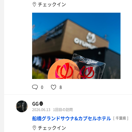
チェックイン
0
8
GG🦍
2026.06.13
1回目の訪問
船橋グランドサウナ&カプセルホテル
[ 千葉県 ]
チェックイン