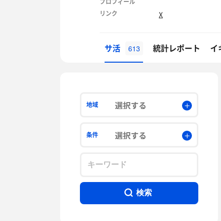
プロフィール
リンク
X
サ活
統計レポート
イ
613
選択する
地域
選択する
条件
検索