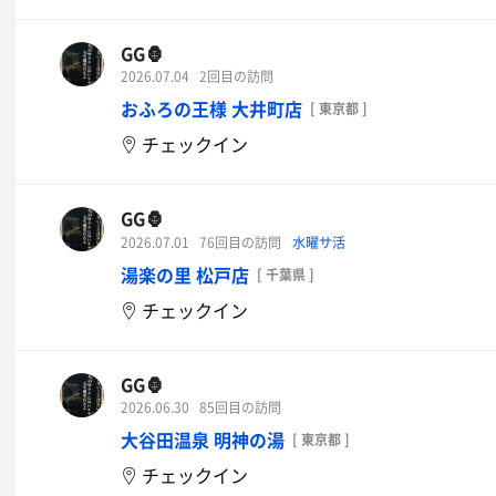
GG🦍
2026.07.04
2回目の訪問
おふろの王様 大井町店
[ 東京都 ]
チェックイン
GG🦍
2026.07.01
76回目の訪問
水曜サ活
湯楽の里 松戸店
[ 千葉県 ]
チェックイン
GG🦍
2026.06.30
85回目の訪問
大谷田温泉 明神の湯
[ 東京都 ]
チェックイン