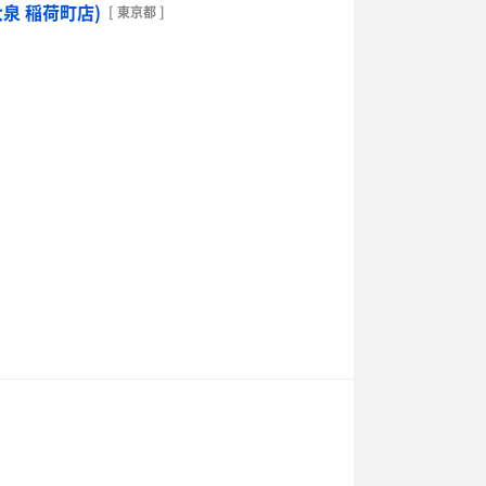
泉 稲荷町店)
[ 東京都 ]