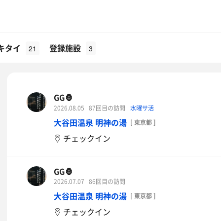
キタイ
登録施設
21
3
GG🦍
2026.08.05
87回目の訪問
水曜サ活
大谷田温泉 明神の湯
[ 東京都 ]
チェックイン
GG🦍
2026.07.07
86回目の訪問
大谷田温泉 明神の湯
[ 東京都 ]
チェックイン