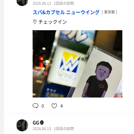
2026.06.13
1回目の訪問
スパ&カプセル ニューウイング
[ 東京都 ]
チェックイン
0
4
GG🦍
2026.06.13
1回目の訪問