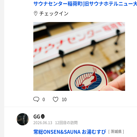
サウナセンター稲荷町(旧サウナホテルニュー大
チェックイン
0
10
GG🦍
2026.06.13
12回目の訪問
常総ONSEN&SAUNA お湯むすび
[ 茨城県 ]